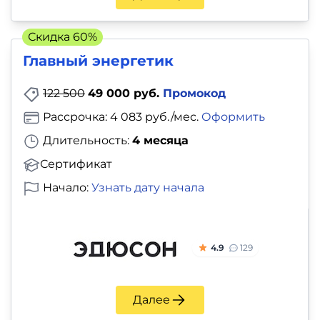
Скидка 60%
Главный энергетик
122 500
49 000 руб.
Промокод
Рассрочка: 4 083 руб./мес.
Оформить
Длительность:
4 месяца
Сертификат
Начало:
Узнать дату начала
4.9
129
Далее