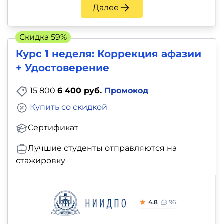
Далее
Скидка 59%
Курс 1 неделя: Коррекция афазии
+ Удостоверение
15 800
6 400 руб.
Промокод
Купить со скидкой
Сертификат
Лучшие студенты отправляются на
стажировку
4.8
96