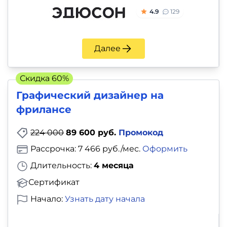
4.9
129
Далее
Скидка 60%
Графический дизайнер на
фрилансе
224 000
89 600 руб.
Промокод
Рассрочка: 7 466 руб./мес.
Оформить
Длительность:
4 месяца
Сертификат
Начало:
Узнать дату начала