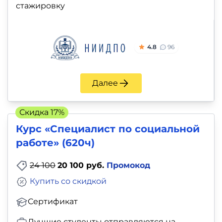
стажировку
4.8
96
Далее
Скидка 17%
Курс «Специалист по социальной
работе» (620ч)
24 100
20 100 руб.
Промокод
Купить со скидкой
Сертификат
Лучшие студенты отправляются на