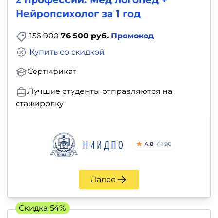
Нейропсихолог за 1 год
156 900
76 500 руб.
Промокод
Купить со скидкой
Сертификат
Лучшие студенты отправляются на
стажировку
4.8
96
Далее
Скидка 54%