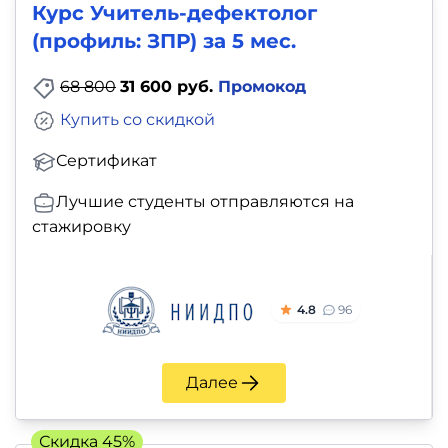
Курс Учитель-дефектолог
(профиль: ЗПР) за 5 мес.
68 800
31 600 руб.
Промокод
Купить со скидкой
Сертификат
Лучшие студенты отправляются на
стажировку
4.8
96
Далее
Скидка 45%