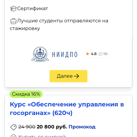
Сертификат
Лучшие студенты отправляются на
стажировку
4.8
96
Далее
Скидка 16%
Курс «Обеспечение управления в
госорганах» (620ч)
24 900
20 800 руб.
Промокод
Купить со скидкой