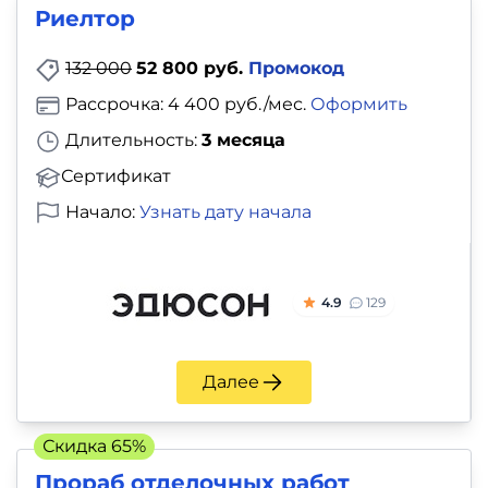
Риелтор
132 000
52 800 руб.
Промокод
Рассрочка: 4 400 руб./мес.
Оформить
Длительность:
3 месяца
Сертификат
Начало:
Узнать дату начала
4.9
129
Далее
Скидка 65%
Прораб отделочных работ