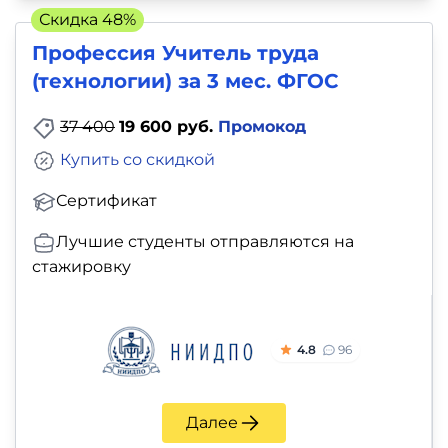
Скидка 48%
Профессия Учитель труда
(технологии) за 3 мес. ФГОС
37 400
19 600 руб.
Промокод
Купить со скидкой
Сертификат
Лучшие студенты отправляются на
стажировку
4.8
96
Далее