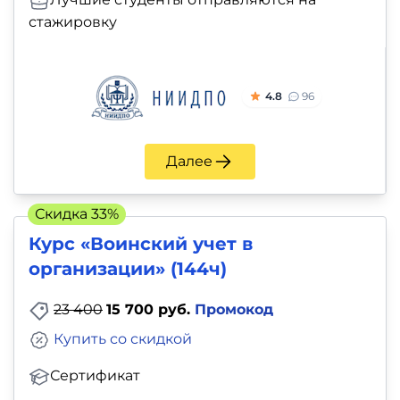
стажировку
4.8
96
Далее
Скидка 33%
Курс «Воинский учет в
организации» (144ч)
23 400
15 700 руб.
Промокод
Купить со скидкой
Сертификат