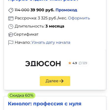
114 000
39 900 руб.
Промокод
Рассрочка: 3 325 руб./мес.
Оформить
Длительность:
3 месяца
Сертификат
Начало:
Узнать дату начала
4.9
129
Далее
Скидка 60%
Кинолог: профессия с нуля