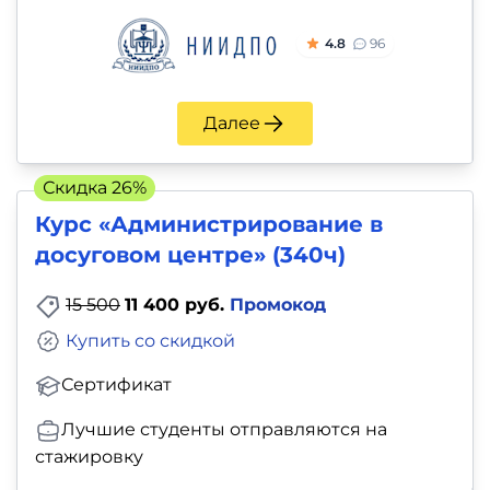
4.8
96
Далее
Скидка 26%
Курс «Администрирование в
досуговом центре» (340ч)
15 500
11 400 руб.
Промокод
Купить со скидкой
Сертификат
Лучшие студенты отправляются на
стажировку