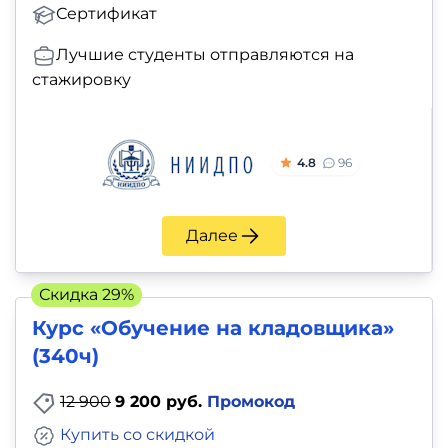
Сертификат
Лучшие студенты отправляются на
стажировку
4.8
96
Далее
Скидка 29%
Курс «Обучение на кладовщика»
(340ч)
12 900
9 200 руб.
Промокод
Купить со скидкой