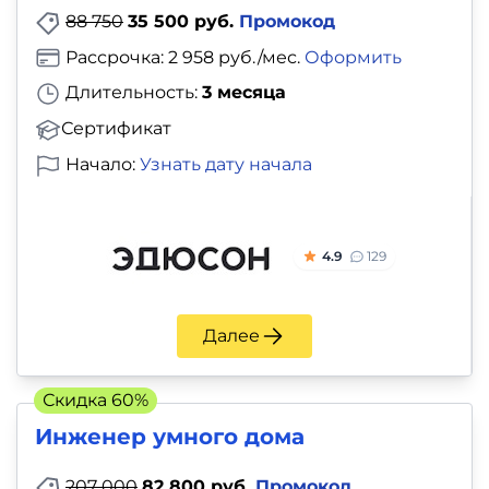
88 750
35 500 руб.
Промокод
Рассрочка: 2 958 руб./мес.
Оформить
Длительность:
3 месяца
Сертификат
Начало:
Узнать дату начала
4.9
129
Далее
Скидка 60%
Инженер умного дома
207 000
82 800 руб.
Промокод