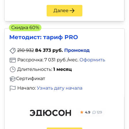
Далее
Скидка 60%
Методист: тариф PRO
210 932
84 373 руб.
Промокод
Рассрочка: 7 031 руб./мес.
Оформить
Длительность:
1 месяц
Сертификат
Начало:
Узнать дату начала
4.9
129