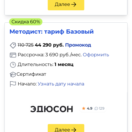
Далее
Скидка 60%
Методист: тариф Базовый
110 725
44 290 руб.
Промокод
Рассрочка: 3 690 руб./мес.
Оформить
Длительность:
1 месяц
Сертификат
Начало:
Узнать дату начала
4.9
129
Далее