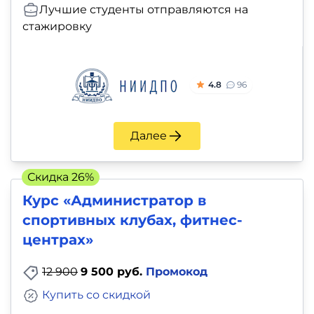
Лучшие студенты отправляются на
стажировку
4.8
96
Далее
Скидка 26%
Курс «Администратор в
спортивных клубах, фитнес-
центрах»
12 900
9 500 руб.
Промокод
Купить со скидкой