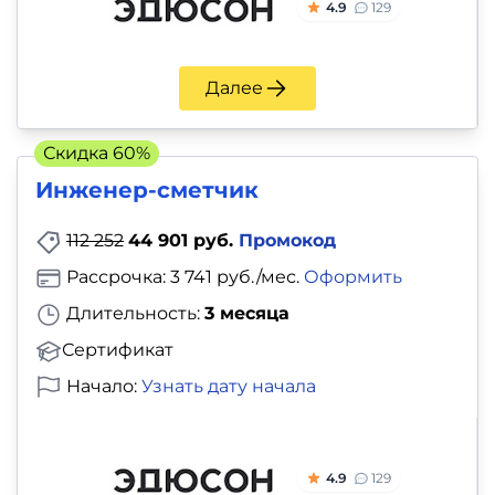
4.9
129
Далее
Скидка 60%
Инженер-сметчик
112 252
44 901 руб.
Промокод
Рассрочка: 3 741 руб./мес.
Оформить
Длительность:
3 месяца
Сертификат
Начало:
Узнать дату начала
4.9
129