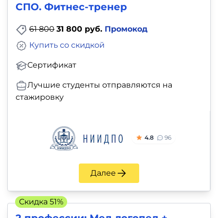
СПО. Фитнес-тренер
61 800
31 800 руб.
Промокод
Купить со скидкой
Сертификат
Лучшие студенты отправляются на
стажировку
4.8
96
Далее
Скидка 51%
2 профессии: Мед логопед +