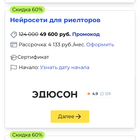
Скидка 60%
Нейросети для риелторов
124 000
49 600 руб.
Промокод
Рассрочка: 4 133 руб./мес.
Оформить
Сертификат
Начало:
Узнать дату начала
4.9
129
Далее
Скидка 60%