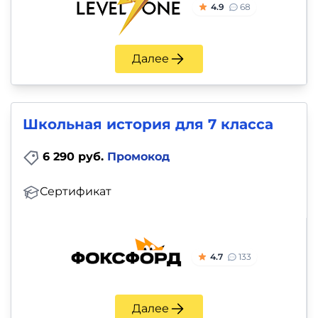
4.9
68
Далее
Школьная история для 7 класса
6 290 руб.
Промокод
Сертификат
4.7
133
Далее