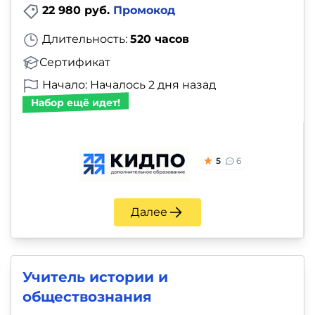
22 980 руб.
Промокод
Длительность:
520 часов
Сертификат
Начало: Началось 2 дня назад
Набор ещё идет!
5
6
Далее
Учитель истории и
обществознания