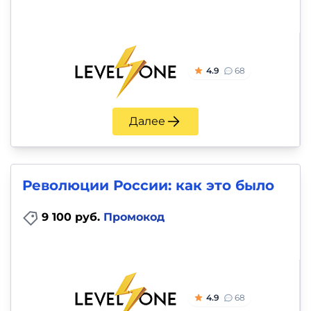
4.9
68
Далее
Революции России: как это было
9 100 руб.
Промокод
4.9
68