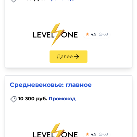
4.9
68
Далее
Средневековье: главное
10 300 руб.
Промокод
4.9
68