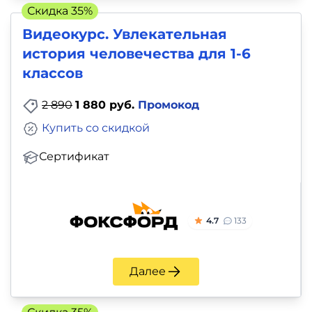
Скидка 35%
Видеокурс. Увлекательная
история человечества для 1-6
классов
2 890
1 880 руб.
Промокод
Купить со скидкой
Сертификат
4.7
133
Далее