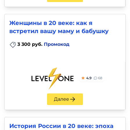
Женщины в 20 веке: как я
встретил вашу маму и бабушку
3 300 руб.
Промокод
4.9
68
Далее
История России в 20 веке: эпоха