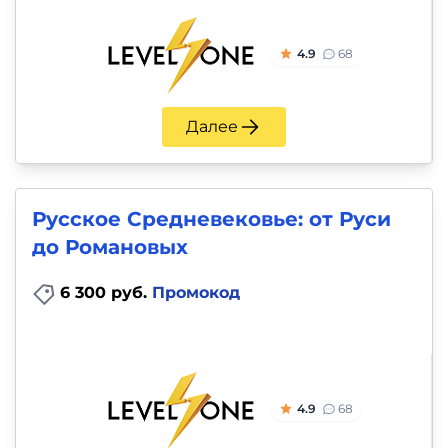
4.9
68
Далее
Русское Средневековье: от Руси
до Романовых
6 300 руб.
Промокод
4.9
68