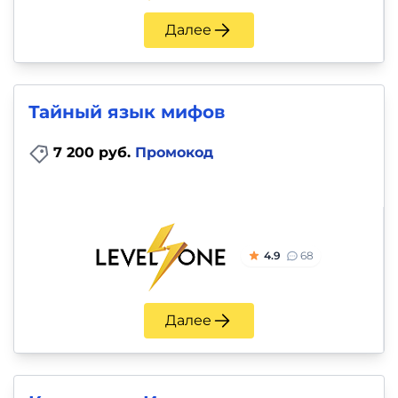
Далее
Тайный язык мифов
7 200 руб.
Промокод
4.9
68
Далее