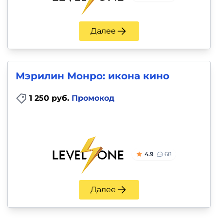
Далее
Мэрилин Монро: икона кино
1 250 руб.
Промокод
4.9
68
Далее