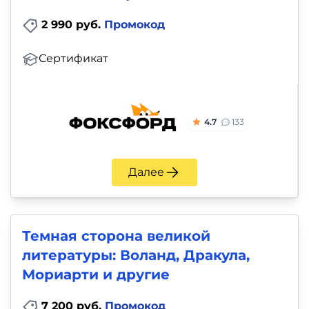
2 990 руб.
Промокод
Сертификат
4.7
133
Далее
Темная сторона великой
литературы: Воланд, Дракула,
Мориарти и другие
7 200 руб.
Промокод