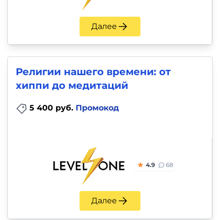
Далее
Религии нашего времени: от
хиппи до медитаций
5 400 руб.
Промокод
4.9
68
Далее