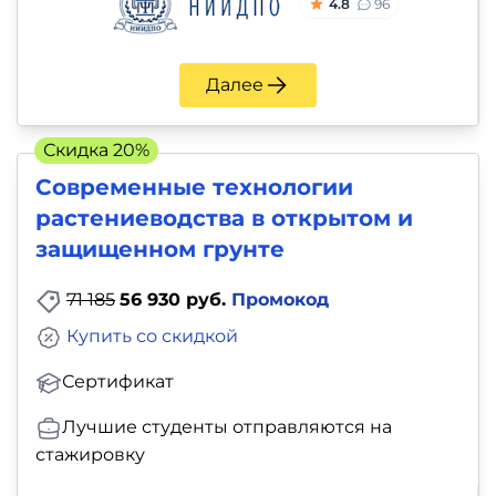
4.8
96
Далее
Скидка 20%
Современные технологии
растениеводства в открытом и
защищенном грунте
71 185
56 930 руб.
Промокод
Купить со скидкой
Сертификат
Лучшие студенты отправляются на
стажировку