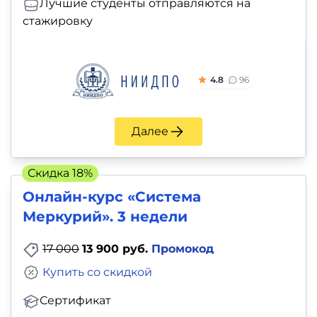
Лучшие студенты отправляются на
стажировку
4.8
96
Далее
Скидка 18%
Онлайн-курс «Система
Меркурий». 3 недели
17 000
13 900 руб.
Промокод
Купить со скидкой
Сертификат