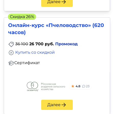
Далее
Скидка 26%
Онлайн-курс «Пчеловодство» (620
часов)
36 100
26 700 руб.
Промокод
Купить со скидкой
Сертификат
4.8
23
Далее