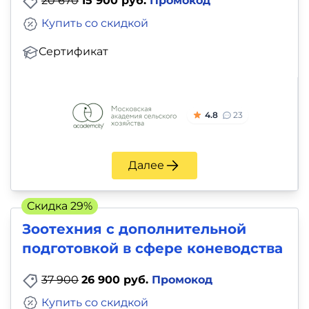
20 670
15 900 руб.
Промокод
Купить со скидкой
Сертификат
4.8
23
Далее
Скидка 29%
Зоотехния с дополнительной
подготовкой в сфере коневодства
37 900
26 900 руб.
Промокод
Купить со скидкой