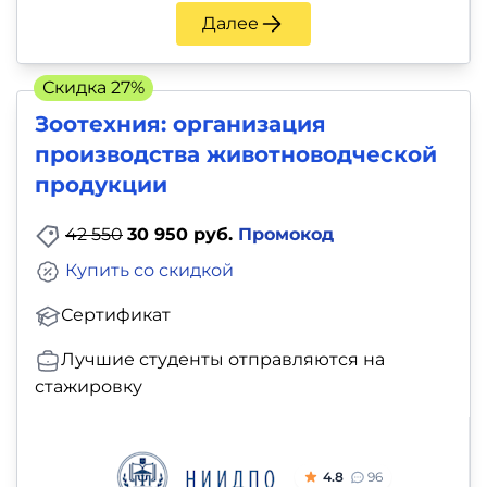
Далее
Скидка 27%
Зоотехния: организация
производства животноводческой
продукции
42 550
30 950 руб.
Промокод
Купить со скидкой
Сертификат
Лучшие студенты отправляются на
стажировку
4.8
96