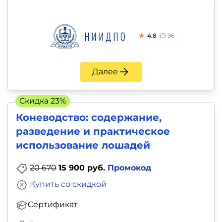
4.8
96
Далее
Скидка 23%
Коневодство: содержание,
разведение и практическое
использование лошадей
20 670
15 900 руб.
Промокод
Купить со скидкой
Сертификат