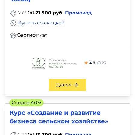
27 900
21 500 руб.
Промокод
Купить со скидкой
Сертификат
4.8
23
Далее
Скидка 40%
Курс «Создание и развитие
бизнеса сельском хозяйстве»
22 900
13 700 руб.
Промокод