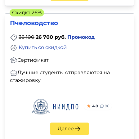
Скидка 26%
Пчеловодство
36 100
26 700 руб.
Промокод
Купить со скидкой
Сертификат
Лучшие студенты отправляются на
стажировку
4.8
96
Далее