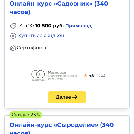
Онлайн-курс «Садовник» (340
часов)
14 400
10 500 руб.
Промокод
Купить со скидкой
Сертификат
4.8
23
Далее
Скидка 23%
Онлайн-курс «Сыроделие» (340
часов)