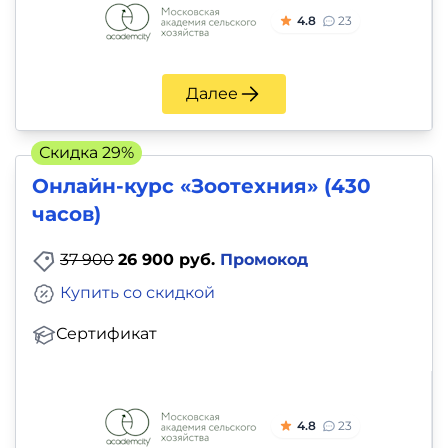
4.8
23
Далее
Скидка 29%
Онлайн-курс «Зоотехния» (430
часов)
37 900
26 900 руб.
Промокод
Купить со скидкой
Сертификат
4.8
23