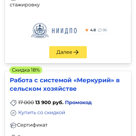
стажировку
4.8
96
Далее
Скидка 18%
Работа с системой «Меркурий» в
сельском хозяйстве
17 000
13 900 руб.
Промокод
Купить со скидкой
Сертификат