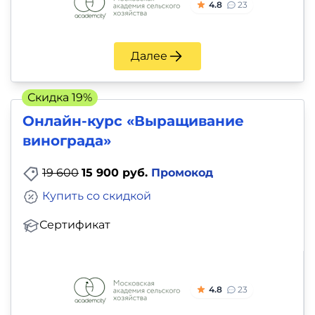
4.8
23
Далее
Скидка 19%
Онлайн-курс «Выращивание
винограда»
19 600
15 900 руб.
Промокод
Купить со скидкой
Сертификат
4.8
23