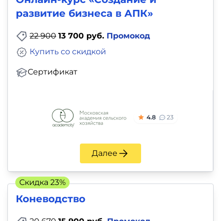
развитие бизнеса в АПК»
22 900
13 700 руб.
Промокод
Купить со скидкой
Сертификат
4.8
23
Далее
Скидка 23%
Коневодство