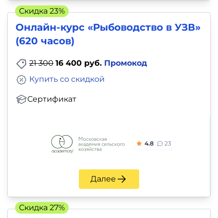
Скидка 23%
Онлайн-курс «Рыбоводство в УЗВ»
(620 часов)
21 300
16 400 руб.
Промокод
Купить со скидкой
Сертификат
4.8
23
Далее
Скидка 27%