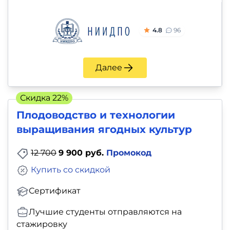
4.8
96
Далее
Скидка 22%
Плодоводство и технологии
выращивания ягодных культур
12 700
9 900 руб.
Промокод
Купить со скидкой
Сертификат
Лучшие студенты отправляются на
стажировку