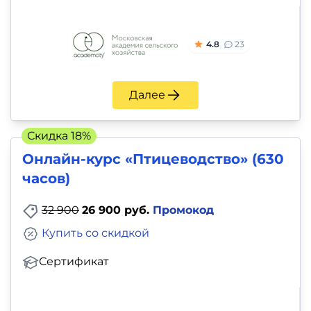
4.8
23
Далее
Скидка 18%
Онлайн-курс «Птицеводство» (630
часов)
32 900
26 900 руб.
Промокод
Купить со скидкой
Сертификат