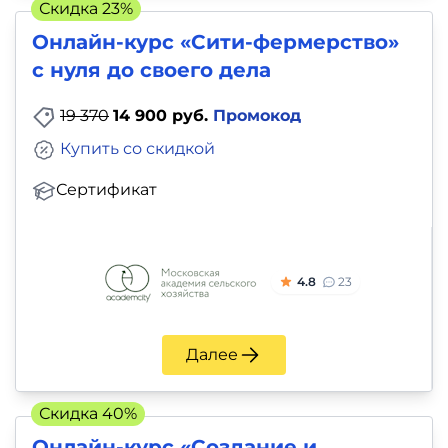
Скидка 23%
Онлайн-курс «Сити-фермерство»
с нуля до своего дела
19 370
14 900 руб.
Промокод
Купить со скидкой
Сертификат
4.8
23
Далее
Скидка 40%
Онлайн-курс «Создание и