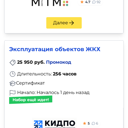
4.7
92
Далее
Эксплуатация объектов ЖКХ
25 950 руб.
Промокод
Длительность:
256 часов
Сертификат
Начало: Началось 1 день назад
Набор ещё идет!
5
6