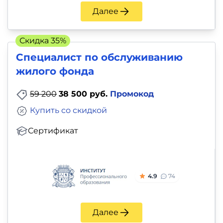
Далее
Скидка 35%
Специалист по обслуживанию
жилого фонда
59 200
38 500 руб.
Промокод
Купить со скидкой
Сертификат
4.9
74
Далее