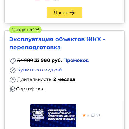
Далее
Скидка 40%
Эксплуатация объектов ЖКХ -
переподготовка
54 980
32 980 руб.
Промокод
Купить со скидкой
Длительность:
2 месяца
Сертификат
5
30