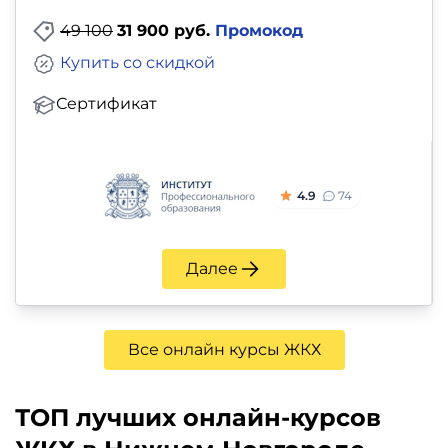
49 100
31 900 руб.
Промокод
Купить со скидкой
Сертификат
4.9
74
Далее
Все онлайн курсы ЖКХ
ТОП лучших онлайн-курсов