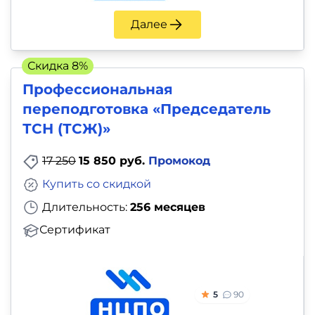
Далее
Скидка 8%
Профессиональная
переподготовка «Председатель
ТСН (ТСЖ)»
17 250
15 850 руб.
Промокод
Купить со скидкой
Длительность:
256 месяцев
Сертификат
5
90