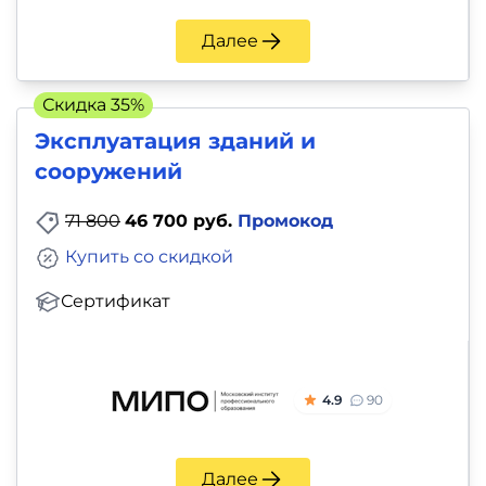
Далее
Скидка 35%
Эксплуатация зданий и
сооружений
71 800
46 700 руб.
Промокод
Купить со скидкой
Сертификат
4.9
90
Далее