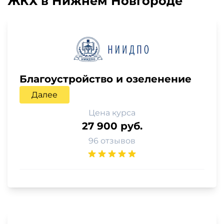
ЖКХ в Нижнем Новгороде
Благоустройство и озеленение
Далее
Цена курса
27 900 руб.
96 отзывов