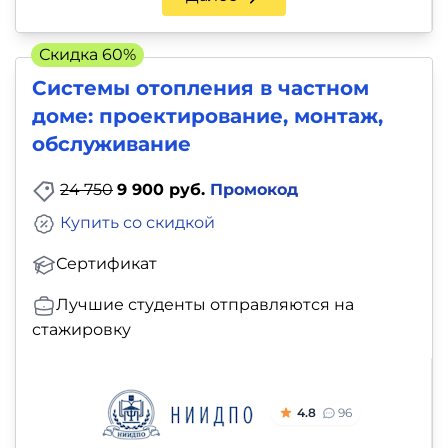
и
саморазвитие
Скидка 60%
Системы отопления в частном
Прочее
доме: проектирование, монтаж,
Репетиторы
обслуживание
24 750
9 900 руб.
Промокод
Тесты
на
Купить со скидкой
профориентацию
Сертификат
Лучшие студенты отправляются на
стажировку
4.8
96