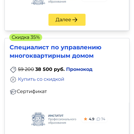
Далее
Скидка 35%
Специалист по управлению
многоквартирным домом
59 200
38 500 руб.
Промокод
Купить со скидкой
Сертификат
4.9
74