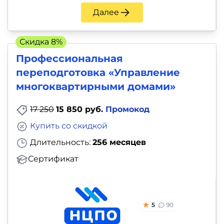
Далее
Скидка 8%
Профессиональная
переподготовка «Управление
многоквартирными домами»
17 250
15 850 руб.
Промокод
Купить со скидкой
Длительность:
256 месяцев
Сертификат
5
90