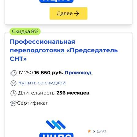
Далее
Скидка 8%
Профессиональная
переподготовка «Председатель
СНТ»
17 250
15 850 руб.
Промокод
Купить со скидкой
Длительность:
256 месяцев
Сертификат
5
90