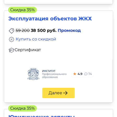
Скидка 35%
Эксплуатация объектов ЖКХ
59 200
38 500 руб.
Промокод
Купить со скидкой
Сертификат
4.9
74
Далее
Скидка 35%