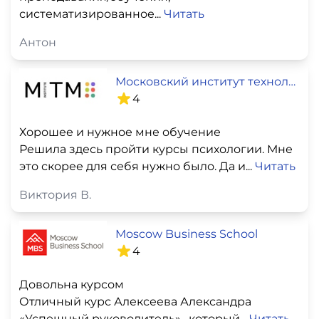
систематизированное...
Читать
Антон
Московский институт технологий и управления
4
Хорошее и нужное мне обучение
Решила здесь пройти курсы психологии. Мне
это скорее для себя нужно было. Да и...
Читать
Виктория В.
Moscow Business School
4
Довольна курсом
Отличный курс Алексеева Александра
«Успешный руководитель» , который...
Читать