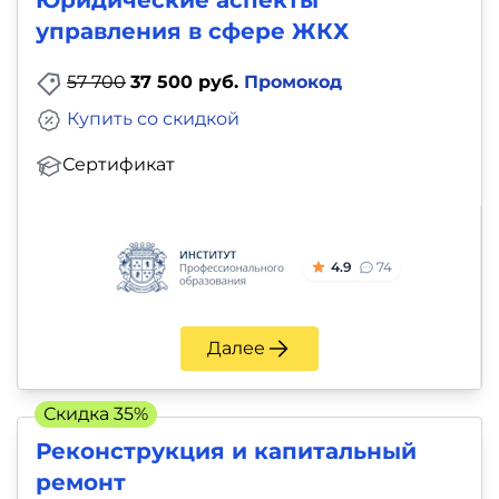
Юридические аспекты
управления в сфере ЖКХ
57 700
37 500 руб.
Промокод
Купить со скидкой
Сертификат
4.9
74
Далее
Скидка 35%
Реконструкция и капитальный
ремонт