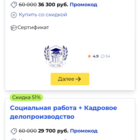
60 000
36 300 руб.
Промокод
Купить со скидкой
Сертификат
4.9
54
Далее
Скидка 51%
Социальная работа + Кадровое
делопроизводство
60 000
29 700 руб.
Промокод