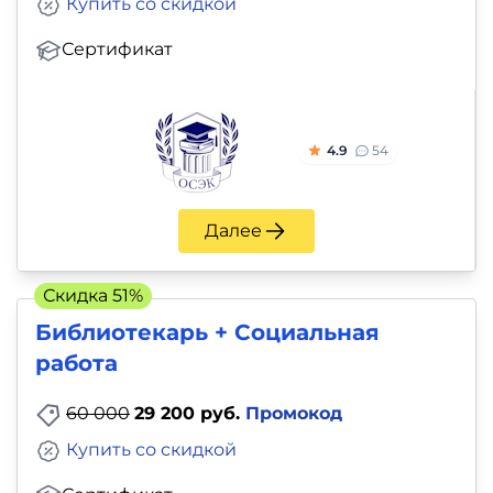
Купить со скидкой
Сертификат
4.9
54
Далее
Скидка 51%
Библиотекарь + Социальная
работа
60 000
29 200 руб.
Промокод
Купить со скидкой