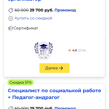
60 000
29 700 руб.
Промокод
Купить со скидкой
Сертификат
4.9
54
Далее
Скидка 51%
Специалист по социальной работе
+ Педагог-андрагог
60 000
29 700 руб.
Промокод