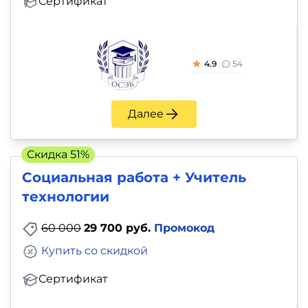
Сертификат
4.9
54
Далее
Скидка 51%
Социальная работа + Учитель
технологии
60 000
29 700 руб.
Промокод
Купить со скидкой
Сертификат