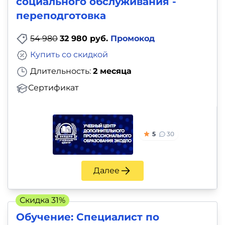
социального обслуживания -
переподготовка
54 980
32 980 руб.
Промокод
Купить со скидкой
Длительность:
2 месяца
Сертификат
5
30
Далее
Скидка 31%
Обучение: Специалист по