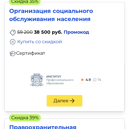
Скидка 35%
Организация социального
обслуживания населения
59 200
38 500 руб.
Промокод
Купить со скидкой
Сертификат
4.9
74
Далее
Скидка 39%
Правоохранительная