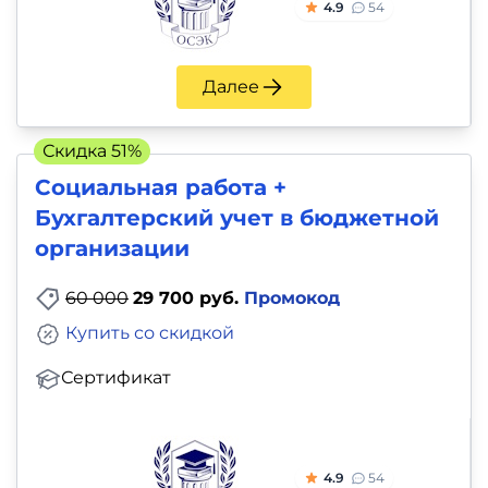
4.9
54
Далее
Скидка 51%
Социальная работа +
Бухгалтерский учет в бюджетной
организации
60 000
29 700 руб.
Промокод
Купить со скидкой
Сертификат
4.9
54