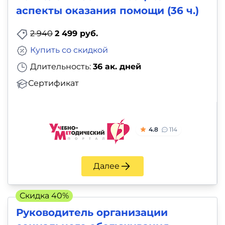
аспекты оказания помощи (36 ч.)
2 940
2 499 руб.
Купить со скидкой
Длительность:
36 ак. дней
Сертификат
4.8
114
Далее
Скидка 40%
Руководитель организации