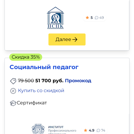
5
49
Далее
Скидка 35%
Социальный педагог
79 500
51 700 руб.
Промокод
Купить со скидкой
Сертификат
4.9
74