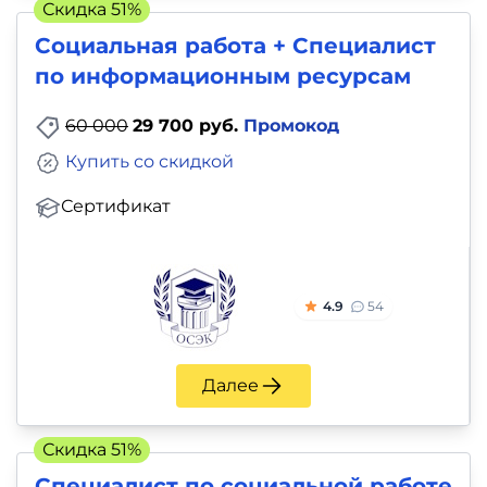
Скидка 51%
Социальная работа + Специалист
по информационным ресурсам
60 000
29 700 руб.
Промокод
Купить со скидкой
Сертификат
4.9
54
Далее
Скидка 51%
Специалист по социальной работе