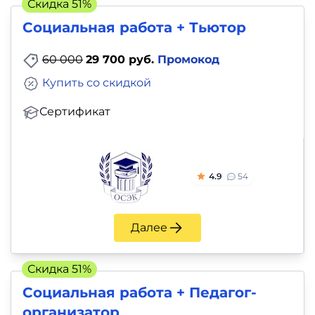
Скидка 51%
Социальная работа + Тьютор
60 000
29 700 руб.
Промокод
Купить со скидкой
Сертификат
4.9
54
Далее
Скидка 51%
Социальная работа + Педагог-
организатор