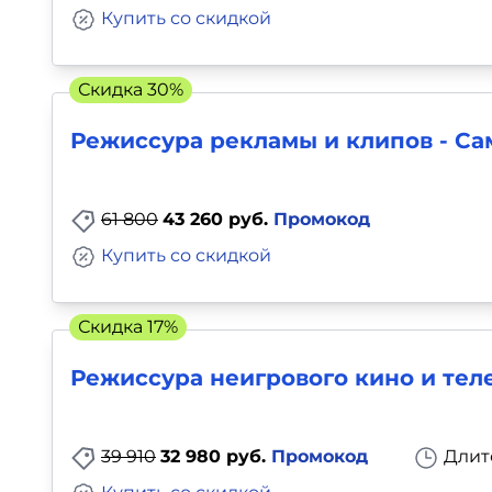
Купить со скидкой
Скидка 30%
Режиссура рекламы и клипов - С
61 800
43 260 руб.
Промокод
Купить со скидкой
Скидка 17%
Режиссура неигрового кино и тел
39 910
32 980 руб.
Промокод
Длит