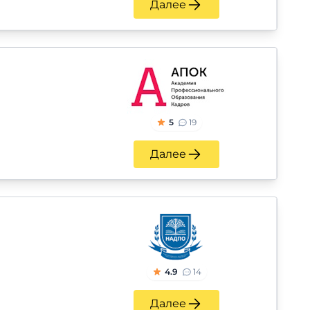
Далее
5
19
Далее
4.9
14
Далее