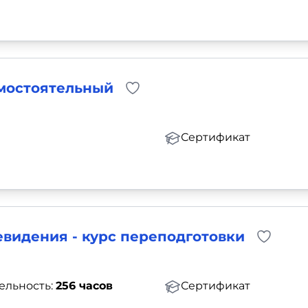
амостоятельный
Сертификат
евидения - курс переподготовки
ельность:
256 часов
Сертификат