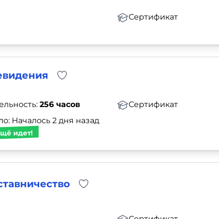
Сертификат
евидения
ельность:
256 часов
Сертификат
о: Началось 2 дня назад
щё идет!
ставничество
Сертификат