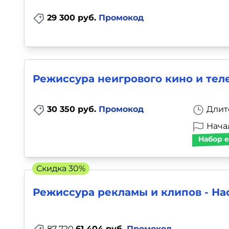
29 300 руб.
Промокод
Режиссура неигрового кино и тел
30 350 руб.
Промокод
Длит
Начал
Набор е
Скидка 30%
Режиссура рекламы и клипов - На
87 720
61 404 руб.
Промокод