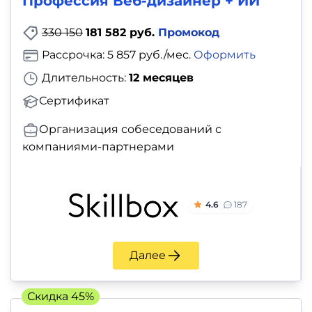
Профессия Веб-дизайнер + ИИ
330 150
181 582 руб.
Промокод
Рассрочка: 5 857 руб./мес.
Оформить
Длительность:
12 месяцев
Сертификат
Организация собеседований с
компаниями-партнерами
4.6
187
Далее
Скидка 45%