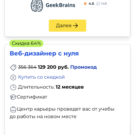
4.6
148
Далее
Скидка 64%
Веб-дизайнер с нуля
356 364
129 200 руб.
Промокод
Купить со скидкой
Длительность:
12 месяцев
Сертификат
Центр карьеры проведет вас от учебы
до работы на новом месте