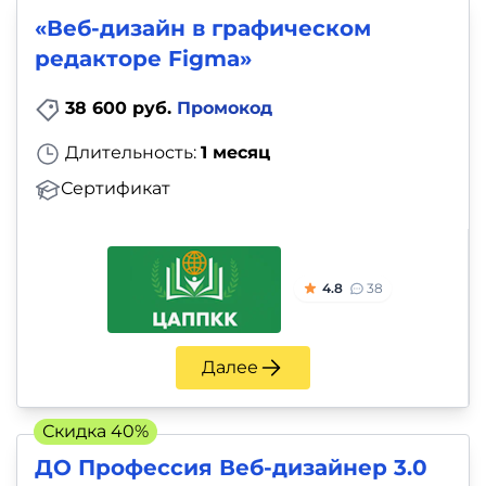
«Веб-дизайн в графическом
редакторе Figma»
38 600 руб.
Промокод
Длительность:
1 месяц
Сертификат
4.8
38
Далее
Скидка 40%
ДО Профессия Веб-дизайнер 3.0