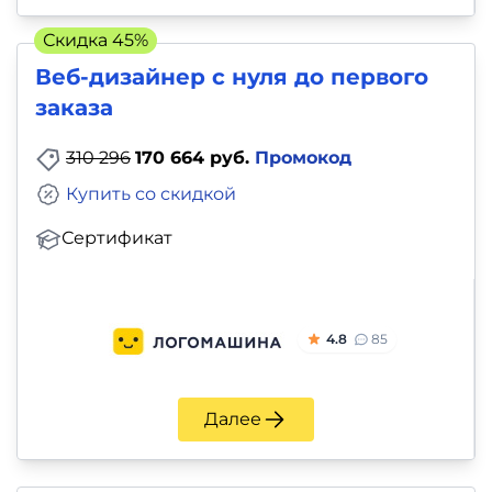
Скидка 45%
Веб-дизайнер с нуля до первого
заказа
310 296
170 664 руб.
Промокод
Купить со скидкой
Сертификат
4.8
85
Далее