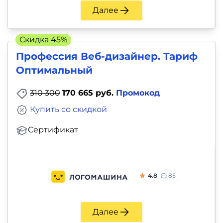
Далее
Скидка 45%
Профессия Веб-дизайнер. Тариф
Оптимальный
310 300
170 665 руб.
Промокод
Купить со скидкой
Сертификат
4.8
85
Далее