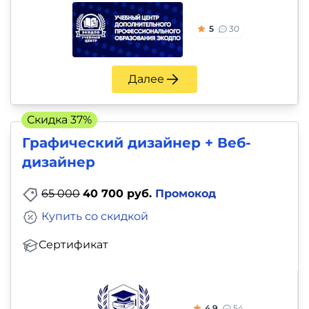
5
30
Далее
Скидка 37%
Графический дизайнер + Веб-
дизайнер
65 000
40 700 руб.
Промокод
Купить со скидкой
Сертификат
4.9
54