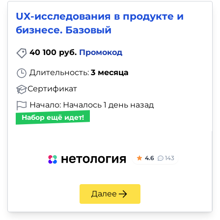
UX-исследования в продукте и
бизнесе. Базовый
40 100 руб.
Промокод
Длительность:
3 месяца
Сертификат
Начало: Началось 1 день назад
Набор ещё идет!
4.6
143
Далее