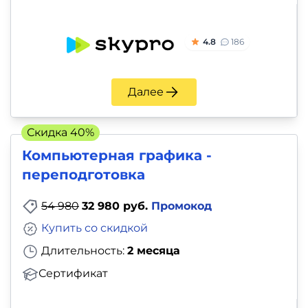
4.8
186
Далее
Скидка 40%
Компьютерная графика -
переподготовка
54 980
32 980 руб.
Промокод
Купить со скидкой
Длительность:
2 месяца
Сертификат