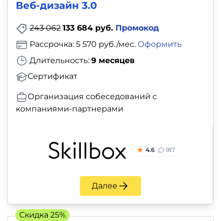
Веб-дизайн 3.0
243 062
133 684 руб.
Промокод
Рассрочка: 5 570 руб./мес.
Оформить
Длительность:
9 месяцев
Сертификат
Организация собеседований с
компаниями-партнерами
4.6
187
Далее
Скидка 25%