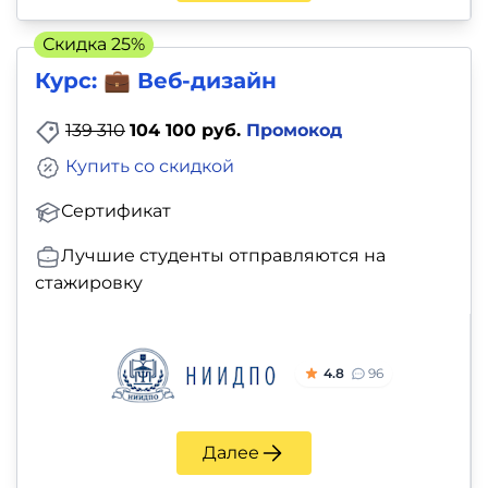
Скидка 25%
Курс: 💼 Веб-дизайн
139 310
104 100 руб.
Промокод
Купить со скидкой
Сертификат
Лучшие студенты отправляются на
стажировку
4.8
96
Далее