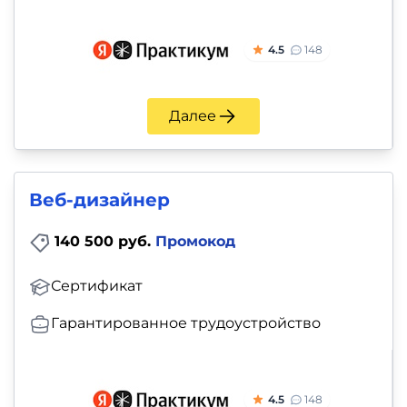
4.5
148
Далее
Веб-дизайнер
140 500 руб.
Промокод
Сертификат
Гарантированное трудоустройство
4.5
148