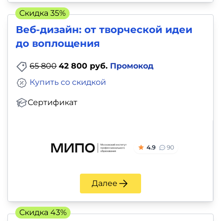
Скидка 35%
Веб-дизайн: от творческой идеи
до воплощения
65 800
42 800 руб.
Промокод
Купить со скидкой
Сертификат
4.9
90
Далее
Скидка 43%