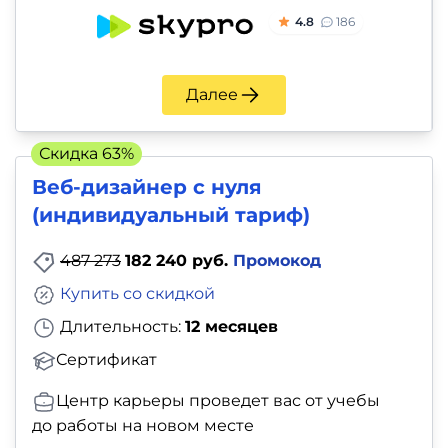
4.8
186
Далее
Скидка 63%
Веб-дизайнер с нуля
(индивидуальный тариф)
487 273
182 240 руб.
Промокод
Купить со скидкой
Длительность:
12 месяцев
Сертификат
Центр карьеры проведет вас от учебы
до работы на новом месте