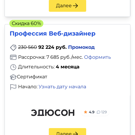
Далее
Скидка 60%
Профессия Веб-дизайнер
230 560
92 224 руб.
Промокод
Рассрочка: 7 685 руб./мес.
Оформить
Длительность:
4 месяца
Сертификат
Начало:
Узнать дату начала
4.9
129
Далее