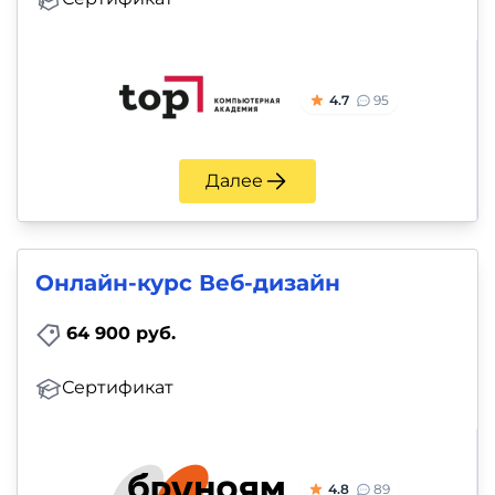
4.7
95
Далее
Онлайн-курс Веб-дизайн
64 900 руб.
Сертификат
4.8
89