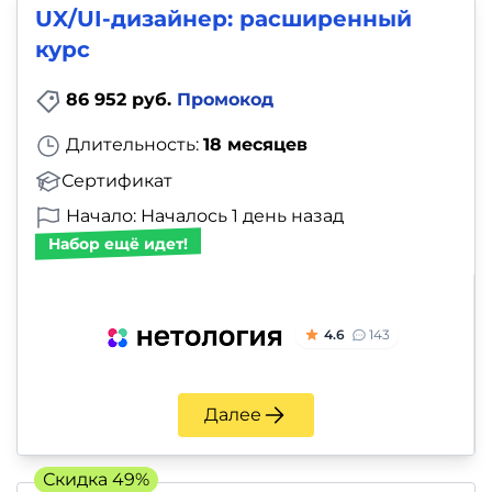
UX/UI-дизайнер: расширенный
курс
86 952 руб.
Промокод
Длительность:
18 месяцев
Сертификат
Начало: Началось 1 день назад
Набор ещё идет!
4.6
143
Далее
Скидка 49%