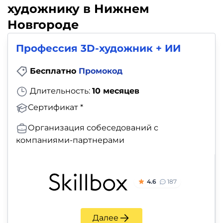
художнику в Нижнем
Новгороде
Профессия 3D-художник + ИИ
Бесплатно
Промокод
Длительность:
10 месяцев
Сертификат *
Организация собеседований с
компаниями-партнерами
4.6
187
Далее