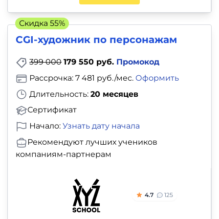
Скидка 55%
CGI-художник по персонажам
399 000
179 550 руб.
Промокод
Рассрочка: 7 481 руб./мес.
Оформить
Длительность:
20 месяцев
Сертификат
Начало:
Узнать дату начала
Рекомендуют лучших учеников
компаниям-партнерам
4.7
125