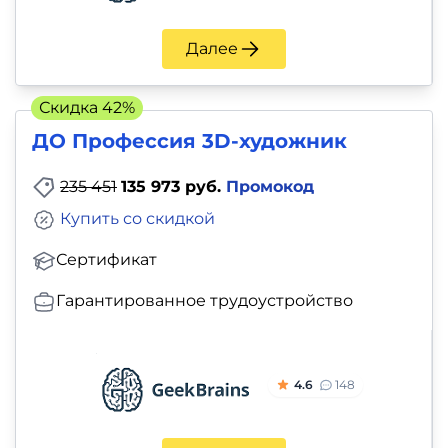
Далее
Скидка 42%
ДО Профессия 3D-художник
235 451
135 973 руб.
Промокод
Купить со скидкой
Сертификат
Гарантированное трудоустройство
4.6
148