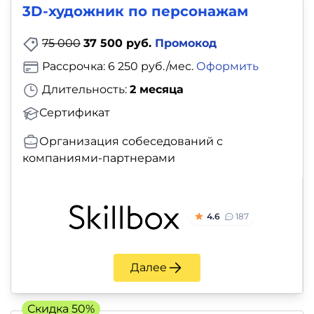
3D-художник по персонажам
75 000
37 500 руб.
Промокод
Рассрочка: 6 250 руб./мес.
Оформить
Длительность:
2 месяца
Сертификат
Организация собеседований с
компаниями-партнерами
4.6
187
Далее
Скидка 50%