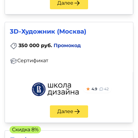
Далее
3D-Художник (Москва)
350 000 руб.
Промокод
Сертификат
4.9
42
Далее
Скидка 8%