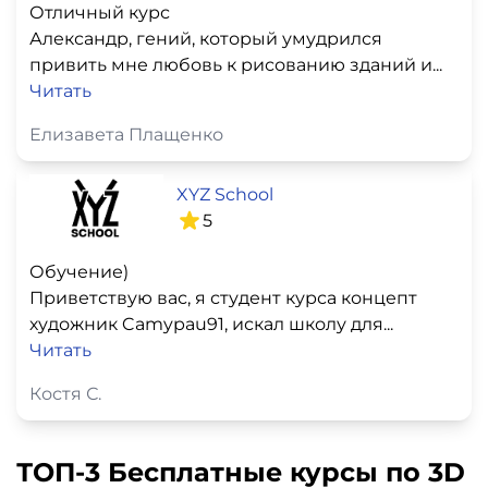
Отличный курс
Александр, гений, который умудрился
привить мне любовь к рисованию зданий и...
Читать
Елизавета Плащенко
XYZ School
5
Обучение)
Приветствую вас, я студент курса концепт
художник Camypau91, искал школу для...
Читать
Костя С.
ТОП-3 Бесплатные курсы по 3D