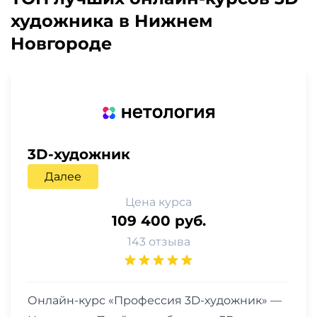
художника в Нижнем
Новгороде
3D-художник
Далее
Цена курса
109 400 руб.
143 отзыва
Онлайн-курс «Профессия 3D-художник» —