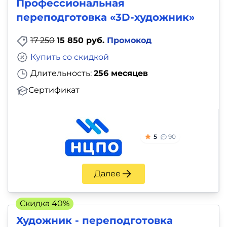
Профессиональная
переподготовка «3D-художник»
17 250
15 850 руб.
Промокод
Купить со скидкой
Длительность:
256 месяцев
Сертификат
5
90
Далее
Скидка 40%
Художник - переподготовка