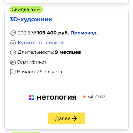
Скидка 46%
3D-художник
202 678
109 400 руб.
Промокод
Купить со скидкой
Длительность:
9 месяцев
Сертификат
Начало: 26 августа
4.6
143
Далее