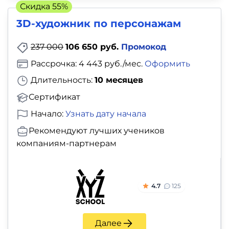
Скидка 55%
3D-художник по персонажам
237 000
106 650 руб.
Промокод
Рассрочка: 4 443 руб./мес.
Оформить
Длительность:
10 месяцев
Сертификат
Начало:
Узнать дату начала
Рекомендуют лучших учеников
компаниям-партнерам
4.7
125
Далее