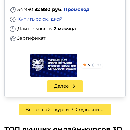
54 980
32 980 руб.
Промокод
Купить со скидкой
Длительность:
2 месяца
Сертификат
5
30
Далее
Все онлайн курсы 3D художника
ТОП лучших онлайн-курсов 3D