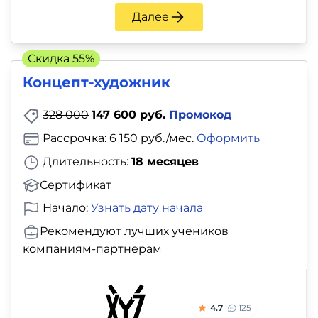
Далее
Скидка 55%
Концепт-художник
328 000
147 600 руб.
Промокод
Рассрочка: 6 150 руб./мес.
Оформить
Длительность:
18 месяцев
Сертификат
Начало:
Узнать дату начала
Рекомендуют лучших учеников
компаниям-партнерам
4.7
125