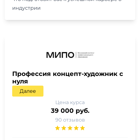
индустрии
Профессия концепт-художник с
нуля
Далее
Цена курса
39 000 руб.
90 отзывов