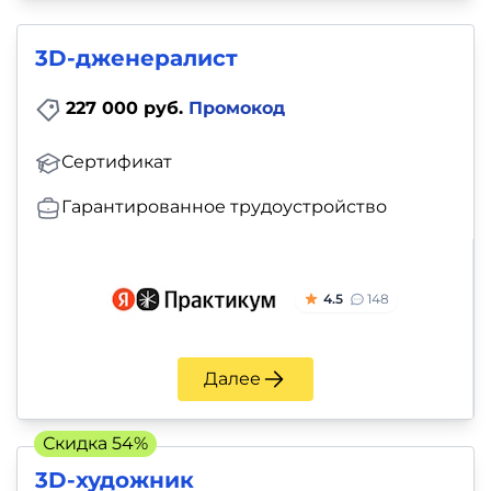
3D-дженералист
227 000 руб.
Промокод
Сертификат
Гарантированное трудоустройство
4.5
148
Далее
Скидка 54%
3D-художник