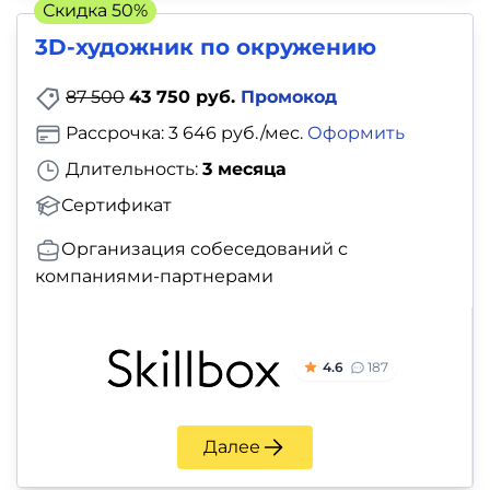
Скидка 50%
3D-художник по окружению
87 500
43 750 руб.
Промокод
Рассрочка: 3 646 руб./мес.
Оформить
Длительность:
3 месяца
Сертификат
Организация собеседований с
компаниями-партнерами
4.6
187
Далее