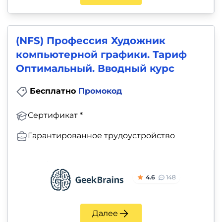
(NFS) Профессия Художник
компьютерной графики. Тариф
Оптимальный. Вводный курс
Бесплатно
Промокод
Сертификат *
Гарантированное трудоустройство
4.6
148
Далее