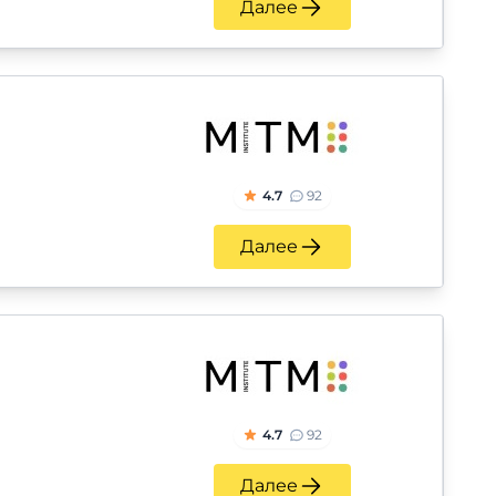
Далее
4.7
92
Далее
4.7
92
Далее