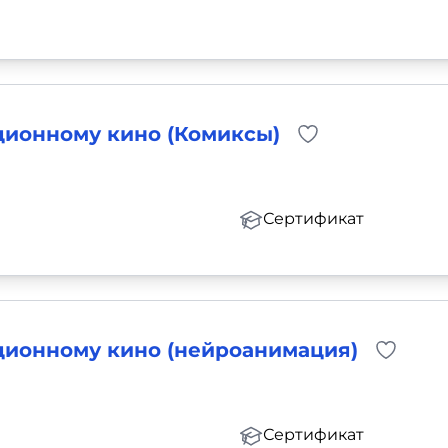
ционному кино (Комиксы)
Сертификат
ционному кино (нейроанимация)
Сертификат