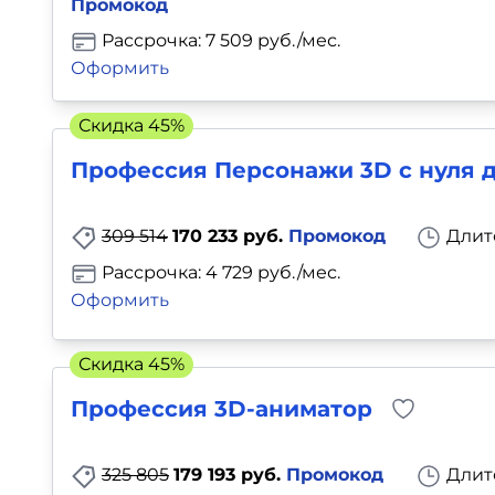
Промокод
Рассрочка: 7 509 руб./мес.
Оформить
Скидка 45%
Профессия Персонажи 3D с нуля 
309 514
170 233 руб.
Промокод
Длит
Рассрочка: 4 729 руб./мес.
Оформить
Скидка 45%
Профессия 3D-аниматор
325 805
179 193 руб.
Промокод
Длит