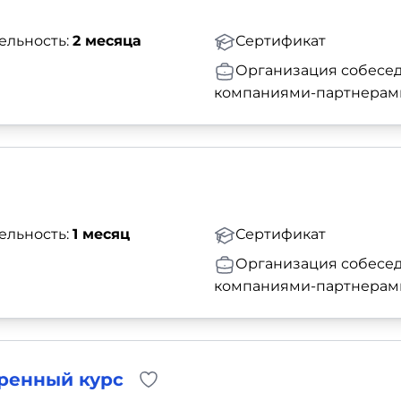
ельность:
2 месяца
Сертификат
Организация собесед
компаниями-партнерам
ельность:
1 месяц
Сертификат
Организация собесед
компаниями-партнерам
ренный курс