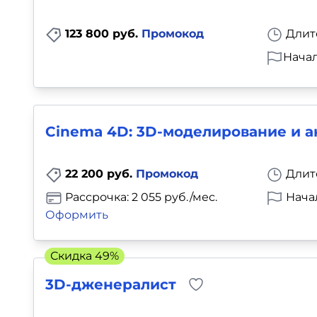
123 800 руб.
Промокод
Длит
Начал
Cinema 4D: 3D-моделирование и 
22 200 руб.
Промокод
Длит
Рассрочка: 2 055 руб./мес.
Нача
Оформить
Скидка 49%
3D-дженералист