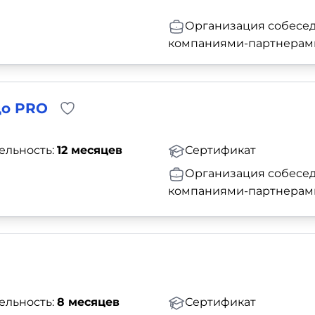
Организация собесед
компаниями-партнерам
до PRO
ельность:
12 месяцев
Сертификат
Организация собесед
компаниями-партнерам
ельность:
8 месяцев
Сертификат