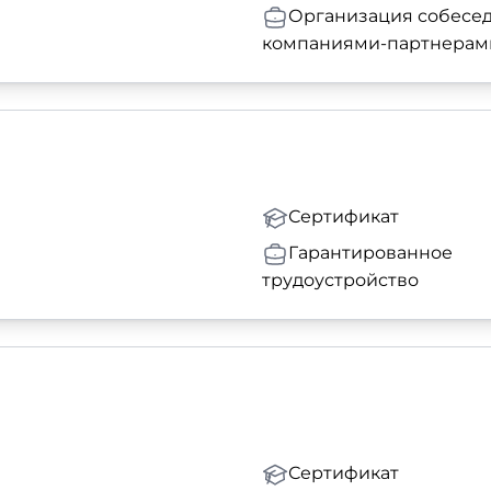
Организация собесед
компаниями-партнерам
Сертификат
Гарантированное
трудоустройство
Сертификат