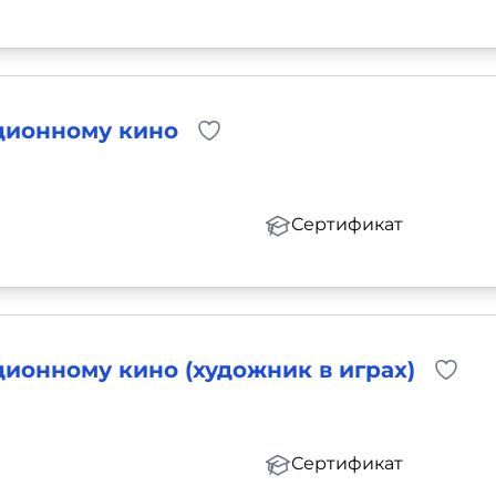
ционному кино
Сертификат
ионному кино (художник в играх)
Сертификат