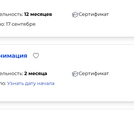
ельность:
12 месяцев
Сертификат
о: 17 сентября
анимация
ельность:
2 месяца
Сертификат
ло:
Узнать дату начала