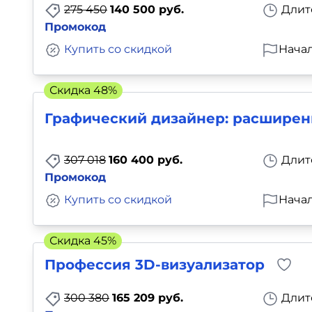
275 450
140 500 руб.
Длит
Промокод
Купить со скидкой
Начал
Скидка 48%
Графический дизайнер: расширен
307 018
160 400 руб.
Длит
Промокод
Купить со скидкой
Начал
Скидка 45%
Профессия 3D-визуализатор
300 380
165 209 руб.
Длит