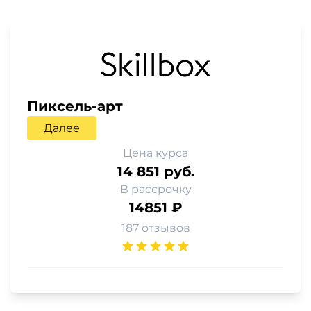
Пиксель-арт
Далее
Цена курса
14 851 руб.
В рассрочку
14851 ₽
187 отзывов