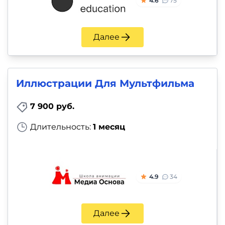
4.6
75
Далее
Иллюстрации Для Мультфильма
7 900 руб.
Длительность:
1 месяц
4.9
34
Далее