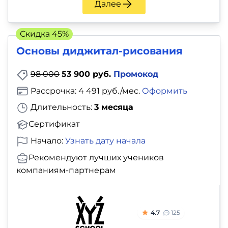
Далее
Скидка 45%
Основы диджитал-рисования
98 000
53 900 руб.
Промокод
Рассрочка: 4 491 руб./мес.
Оформить
Длительность:
3 месяца
Сертификат
Начало:
Узнать дату начала
Рекомендуют лучших учеников
компаниям-партнерам
4.7
125