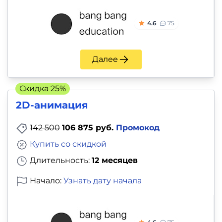
4.6
75
Далее
Скидка 25%
2D-анимация
142 500
106 875 руб.
Промокод
Купить со скидкой
Длительность:
12 месяцев
Начало:
Узнать дату начала