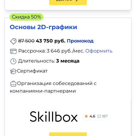
Скидка 50%
Основы 2D-графики
87 500
43 750 руб.
Промокод
Рассрочка: 3 646 руб./мес.
Оформить
Длительность:
3 месяца
Сертификат
Организация собеседований с
компаниями-партнерами
4.6
187