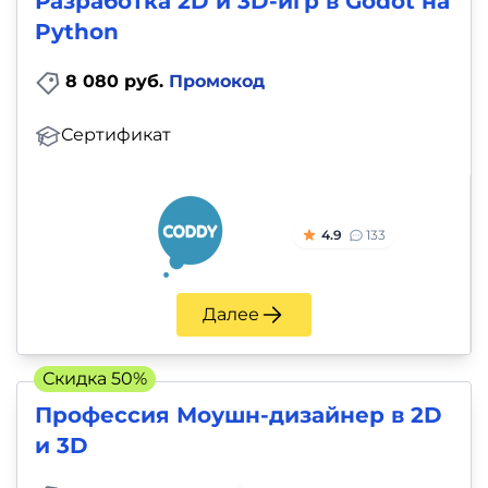
Разработка 2D и 3D-игр в Godot на
Python
8 080 руб.
Промокод
Сертификат
4.9
133
Далее
Скидка 50%
Профессия Моушн-дизайнер в 2D
и 3D