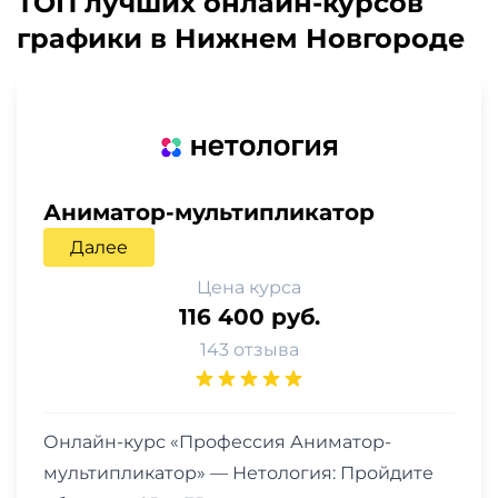
ТОП лучших онлайн-курсов
графики в Нижнем Новгороде
Аниматор-мультипликатор
Далее
Цена курса
116 400 руб.
143 отзыва
Онлайн-курс «Профессия Аниматор-
мультипликатор» — Нетология: Пройдите