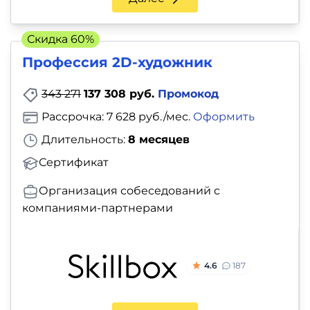
Скидка 60%
Профессия 2D-художник
343 271
137 308 руб.
Промокод
Рассрочка: 7 628 руб./мес.
Оформить
Длительность:
8 месяцев
Сертификат
Организация собеседований с
компаниями-партнерами
4.6
187