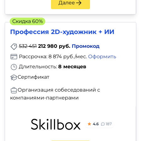
Далее
Скидка 60%
Профессия 2D-художник + ИИ
532 451
212 980 руб.
Промокод
Рассрочка: 8 874 руб./мес.
Оформить
Длительность:
8 месяцев
Сертификат
Организация собеседований с
компаниями-партнерами
4.6
187