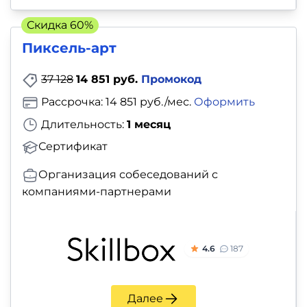
Скидка 60%
Пиксель-арт
37 128
14 851 руб.
Промокод
Рассрочка: 14 851 руб./мес.
Оформить
Длительность:
1 месяц
Сертификат
Организация собеседований с
компаниями-партнерами
4.6
187
Далее