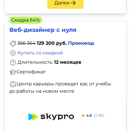
Далее
Скидка 64%
Веб-дизайнер с нуля
356 364
129 200 руб.
Промокод
Купить со скидкой
Длительность:
12 месяцев
Сертификат
Центр карьеры проведет вас от учебы
до работы на новом месте
4.8
185