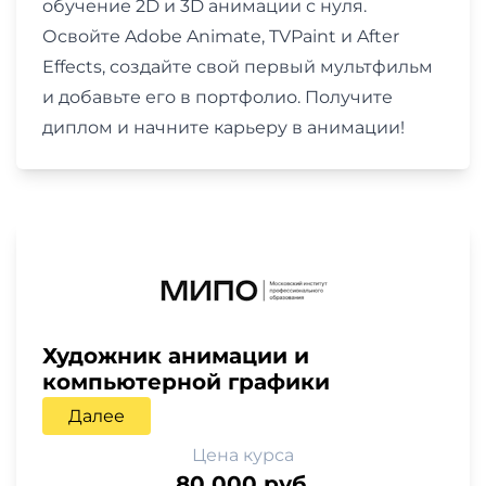
обучение 2D и 3D анимации с нуля.
Освойте Adobe Animate, TVPaint и After
Effects, создайте свой первый мультфильм
и добавьте его в портфолио. Получите
диплом и начните карьеру в анимации!
Художник анимации и
компьютерной графики
Далее
Цена курса
80 000 руб.