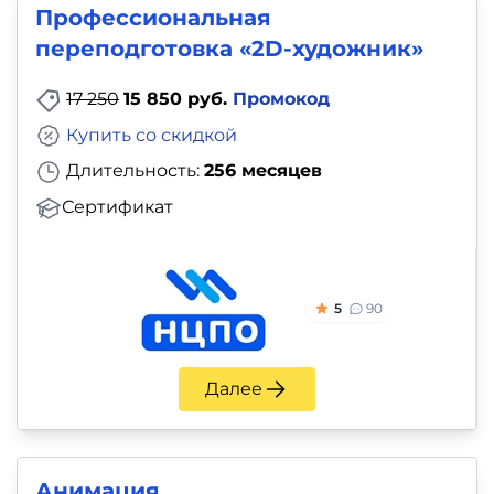
Профессиональная
переподготовка «2D-художник»
17 250
15 850 руб.
Промокод
Купить со скидкой
Длительность:
256 месяцев
Сертификат
5
90
Далее
Анимация