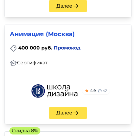
Далее
Анимация (Москва)
400 000 руб.
Промокод
Сертификат
4.9
42
Далее
Скидка 8%