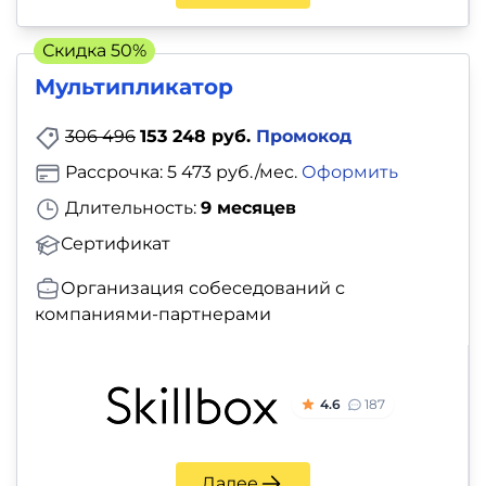
Скидка 50%
Мультипликатор
306 496
153 248 руб.
Промокод
Рассрочка: 5 473 руб./мес.
Оформить
Длительность:
9 месяцев
Сертификат
Организация собеседований с
компаниями-партнерами
4.6
187
Далее