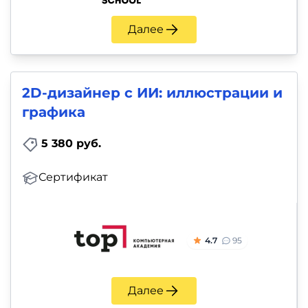
Далее
2D-дизайнер с ИИ: иллюстрации и
графика
5 380 руб.
Сертификат
4.7
95
Далее