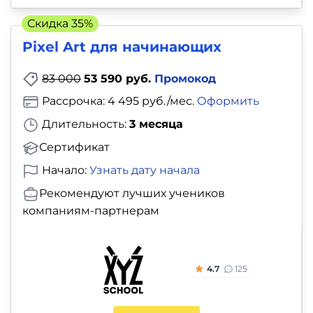
Скидка 35%
Pixel Art для начинающих
83 000
53 590 руб.
Промокод
Рассрочка: 4 495 руб./мес.
Оформить
Длительность:
3 месяца
Сертификат
Начало:
Узнать дату начала
Рекомендуют лучших учеников
компаниям-партнерам
4.7
125