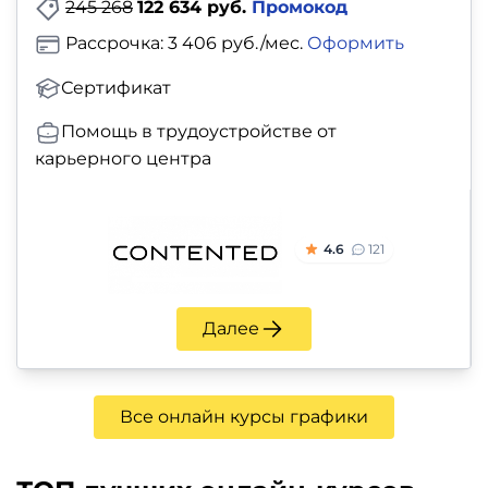
245 268
122 634 руб.
Промокод
Рассрочка: 3 406 руб./мес.
Оформить
Сертификат
Помощь в трудоустройстве от
карьерного центра
4.6
121
Далее
Все онлайн курсы графики