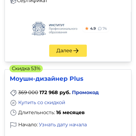
Сертификат
4.9
74
Далее
Скидка 53%
Моушн-дизайнер Plus
369 000
172 968 руб.
Промокод
Купить со скидкой
Длительность:
16 месяцев
Начало:
Узнать дату начала