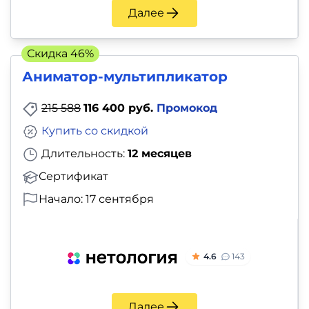
Далее
Скидка 46%
Аниматор-мультипликатор
215 588
116 400 руб.
Промокод
Купить со скидкой
Длительность:
12 месяцев
Сертификат
Начало: 17 сентября
4.6
143
Далее