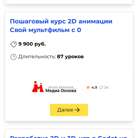
Пошаговый курс 2D анимации
Свой мультфильм с 0
9 900 руб.
Длительность:
87 уроков
4.9
34
Далее