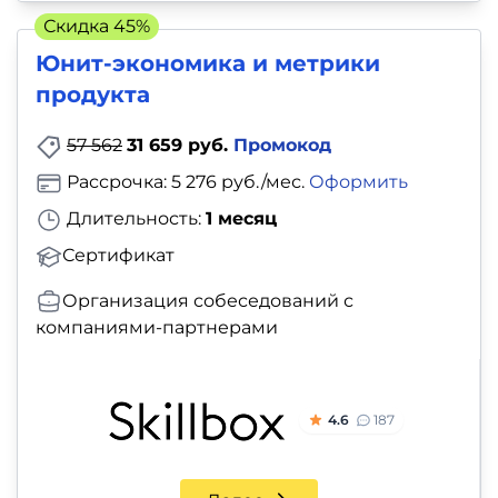
Скидка 45%
Юнит-экономика и метрики
продукта
57 562
31 659 руб.
Промокод
Рассрочка: 5 276 руб./мес.
Оформить
Длительность:
1 месяц
Сертификат
Организация собеседований с
компаниями-партнерами
4.6
187