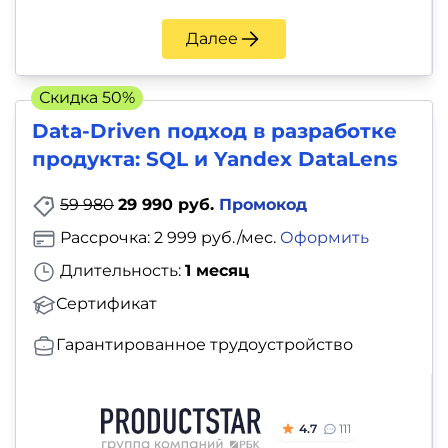
Далее
Скидка 50%
Data-Driven подход в разработке
продукта: SQL и Yandex DataLens
59 980
29 990 руб.
Промокод
Рассрочка: 2 999 руб./мес.
Оформить
Длительность:
1 месяц
Сертификат
Гарантированное трудоустройство
4.7
111