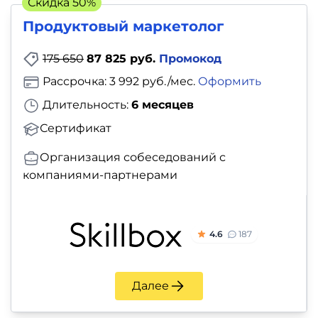
Скидка 50%
Продуктовый маркетолог
175 650
87 825 руб.
Промокод
Рассрочка: 3 992 руб./мес.
Оформить
Длительность:
6 месяцев
Сертификат
Организация собеседований с
компаниями-партнерами
4.6
187
Далее