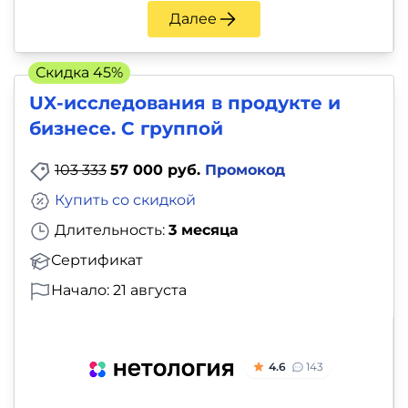
Далее
Скидка 45%
UX-исследования в продукте и
бизнесе. С группой
103 333
57 000 руб.
Промокод
Купить со скидкой
Длительность:
3 месяца
Сертификат
Начало: 21 августа
4.6
143