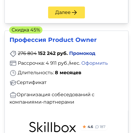
Далее
Скидка 45%
Профессия Product Owner
276 804
152 242 руб.
Промокод
Рассрочка: 4 911 руб./мес.
Оформить
Длительность:
8 месяцев
Сертификат
Организация собеседований с
компаниями-партнерами
4.6
187