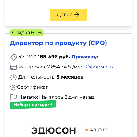
Далее
Скидка 60%
Директор по продукту (CPO)
471 240
188 496 руб.
Промокод
Рассрочка: 7 854 руб./мес.
Оформить
Длительность:
5 месяцев
Сертификат
Начало: Началось 2 дня назад
Набор ещё идет!
4.9
129