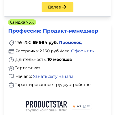
Далее
Скидка 73%
Профессия: Продакт-менеджер
259 200
69 984 руб.
Промокод
Рассрочка: 2 160 руб./мес.
Оформить
Длительность:
10 месяцев
Сертификат
Начало:
Узнать дату начала
Гарантированное трудоустройство
4.7
111