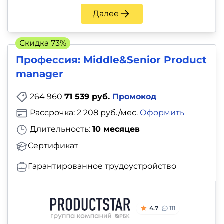
Далее
Скидка 73%
Профессия: Middle&Senior Product
manager
264 960
71 539 руб.
Промокод
Рассрочка: 2 208 руб./мес.
Оформить
Длительность:
10 месяцев
Сертификат
Гарантированное трудоустройство
4.7
111