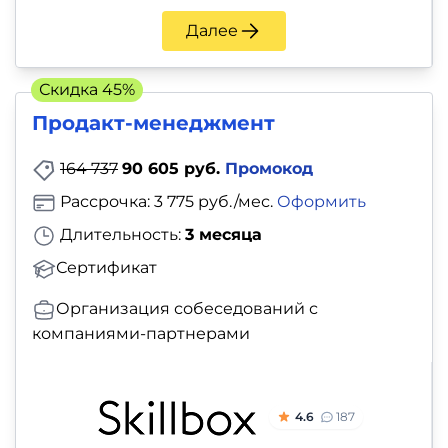
Далее
Скидка 45%
Продакт-менеджмент
164 737
90 605 руб.
Промокод
Рассрочка: 3 775 руб./мес.
Оформить
Длительность:
3 месяца
Сертификат
Организация собеседований с
компаниями-партнерами
4.6
187