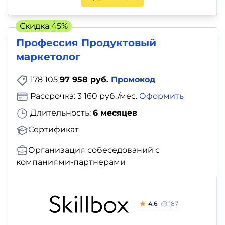
Скидка 45%
Профессия Продуктовый
маркетолог
178 105
97 958 руб.
Промокод
Рассрочка: 3 160 руб./мес.
Оформить
Длительность:
6 месяцев
Сертификат
Организация собеседований с
компаниями-партнерами
4.6
187