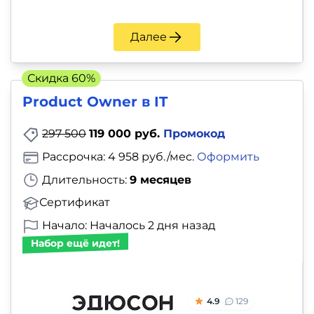
Далее
Скидка 60%
Product Owner в IT
297 500
119 000 руб.
Промокод
Рассрочка: 4 958 руб./мес.
Оформить
Длительность:
9 месяцев
Сертификат
Начало: Началось 2 дня назад
Набор ещё идет!
4.9
129