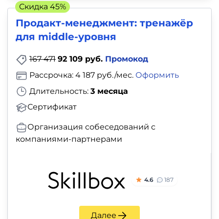
Скидка 45%
Продакт-менеджмент: тренажёр
для middle-уровня
167 471
92 109 руб.
Промокод
Рассрочка: 4 187 руб./мес.
Оформить
Длительность:
3 месяца
Сертификат
Организация собеседований с
компаниями-партнерами
4.6
187
Далее