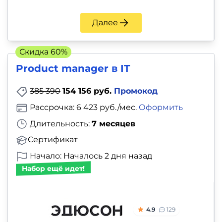
Далее
Скидка 60%
Product manager в IT
385 390
154 156 руб.
Промокод
Рассрочка: 6 423 руб./мес.
Оформить
Длительность:
7 месяцев
Сертификат
Начало: Началось 2 дня назад
Набор ещё идет!
4.9
129