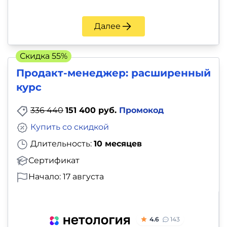
Далее
Скидка 55%
Продакт-менеджер: расширенный
курс
336 440
151 400 руб.
Промокод
Купить со скидкой
Длительность:
10 месяцев
Сертификат
Начало: 17 августа
4.6
143