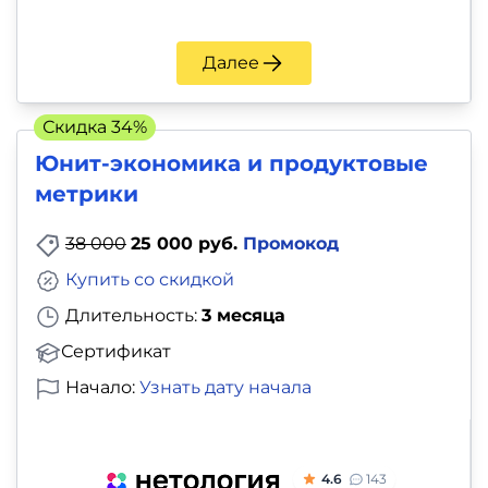
Далее
Скидка 34%
Юнит-экономика и продуктовые
метрики
38 000
25 000 руб.
Промокод
Купить со скидкой
Длительность:
3 месяца
Сертификат
Начало:
Узнать дату начала
4.6
143