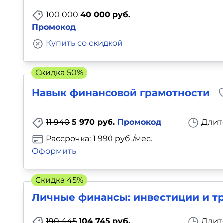
100 000
40 000 руб.
Промокод
Купить со скидкой
Скидка 50%
Навык финансовой грамотности
11 940
5 970 руб.
Промокод
Длит
Рассрочка: 1 990 руб./мес.
Оформить
Скидка 45%
Личные финансы: инвестиции и т
190 445
104 745 руб.
Длит