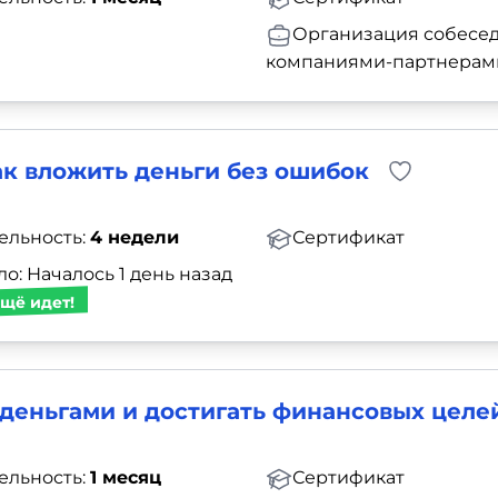
Организация собесед
компаниями-партнерам
к вложить деньги без ошибок
ельность:
4 недели
Сертификат
о: Началось 1 день назад
щё идет!
деньгами и достигать финансовых целе
ельность:
1 месяц
Сертификат