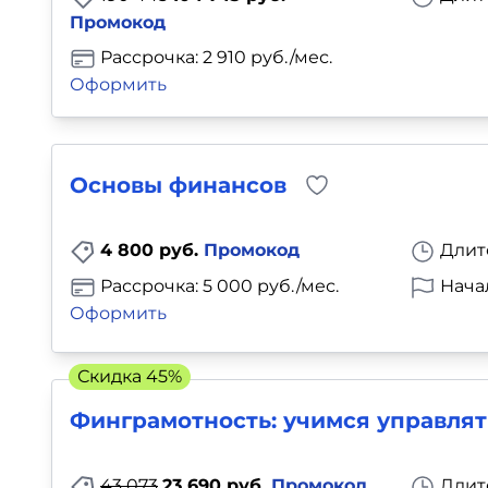
Промокод
Рассрочка: 2 910 руб./мес.
Оформить
Основы финансов
4 800 руб.
Промокод
Длит
Рассрочка: 5 000 руб./мес.
Нача
Оформить
Скидка 45%
Финграмотность: учимся управлят
43 073
23 690 руб.
Промокод
Длит