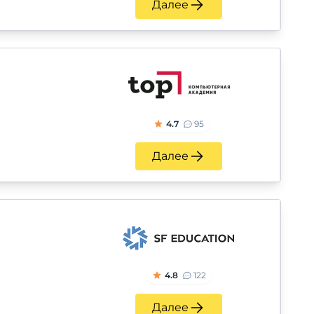
Далее
4.7
95
Далее
4.8
122
Далее