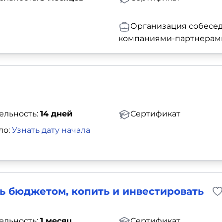
Организация собесед
компаниями-партнерам
ельность:
14 дней
Сертификат
ло:
Узнать дату начала
ь бюджетом, копить и инвестировать
ельность:
1 месяц
Сертификат