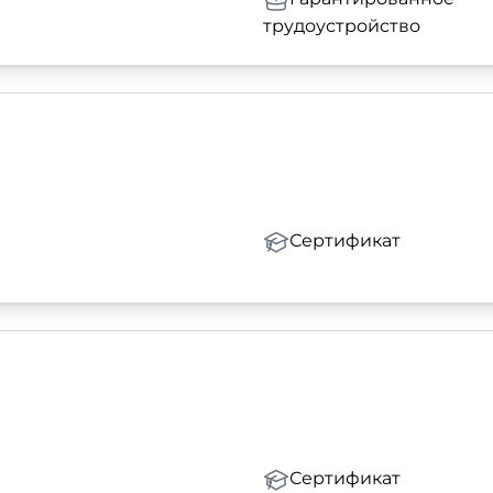
трудоустройство
Сертификат
Сертификат