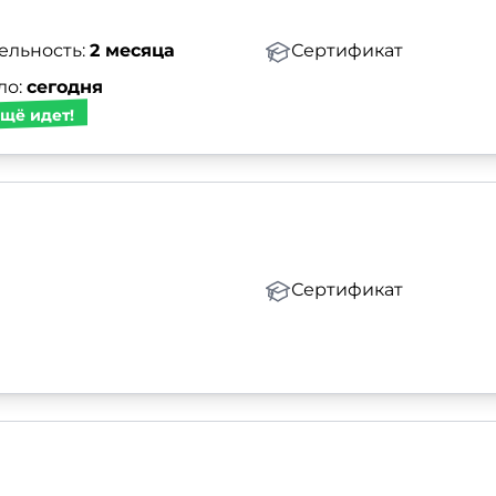
ельность:
2 месяца
Сертификат
ло:
сегодня
щё идет!
Сертификат