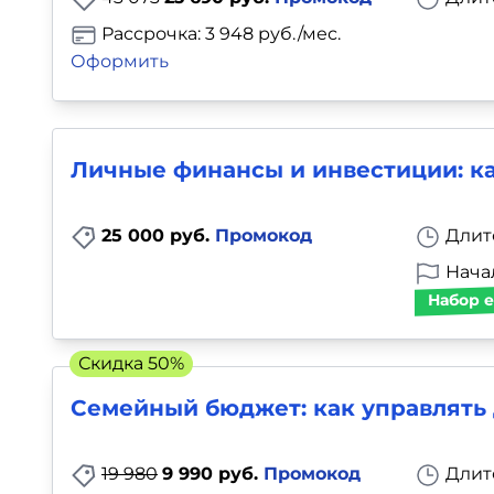
Рассрочка: 3 948 руб./мес.
Оформить
Личные финансы и инвестиции: ка
25 000 руб.
Промокод
Длит
Начал
Набор е
Скидка 50%
Семейный бюджет: как управлять 
19 980
9 990 руб.
Промокод
Длит