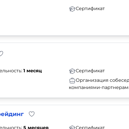
Сертификат
ельность:
1 месяц
Сертификат
Организация собесед
компаниями-партнерам
рейдинг
ельность:
5 месяцев
Сертификат