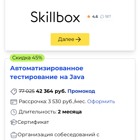
4.6
187
Далее
Скидка 45%
Автоматизиро­ван­ное
тестирование на Java
77 025
42 364 руб.
Промокод
Рассрочка: 3 530 руб./мес.
Оформить
Длительность:
2 месяца
Сертификат
Организация собеседований с