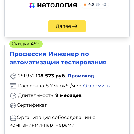
4.6
143
Далее
Скидка 45%
Профессия Инженер по
автоматизации тестирования
251 952
138 573 руб.
Промокод
Рассрочка: 5 774 руб./мес.
Оформить
Длительность:
9 месяцев
Сертификат
Организация собеседований с
компаниями-партнерами