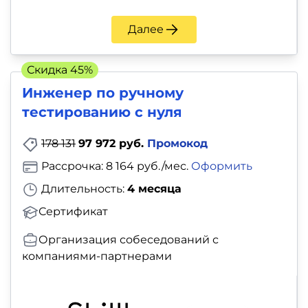
Далее
Скидка 45%
Инженер по ручному
тестированию с нуля
178 131
97 972 руб.
Промокод
Рассрочка: 8 164 руб./мес.
Оформить
Длительность:
4 месяца
Сертификат
Организация собеседований с
компаниями-партнерами