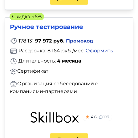
Скидка 45%
Ручное тестирование
178 131
97 972 руб.
Промокод
Рассрочка: 8 164 руб./мес.
Оформить
Длительность:
4 месяца
Сертификат
Организация собеседований с
компаниями-партнерами
4.6
187