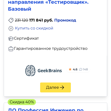
направления «Тестировщик».
Базовый
231 120
171 841 руб.
Промокод
Купить со скидкой
Сертификат
Гарантированное трудоустройство
4.6
148
Далее
Скидка 40%
ДО Профессия Инженер по