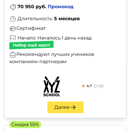
70 950 руб.
Промокод
Длительность:
5 месяцев
Сертификат
Начало: Началось 1 день назад
Набор ещё идет!
Рекомендуют лучших учеников
компаниям-партнерам
4.7
125
Далее
Скидка 55%