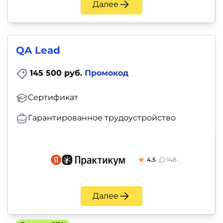
Далее
QA Lead
145 500 руб.
Промокод
Сертификат
Гарантированное трудоустройство
4.5
148
Далее