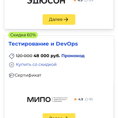
4.9
129
Далее
Скидка 60%
Тестирование и DevOps
120 000
48 000 руб.
Промокод
Купить со скидкой
Сертификат
4.9
90