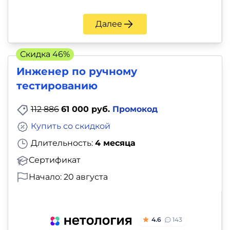
Далее
Скидка 46%
Инженер по ручному
тестированию
112 886
61 000 руб.
Промокод
Купить со скидкой
Длительность:
4 месяца
Сертификат
Начало: 20 августа
4.6
143