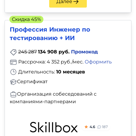
Далее
Скидка 45%
Профессия Инженер по
тестированию + ИИ
245 287
134 908 руб.
Промокод
Рассрочка: 4 352 руб./мес.
Оформить
Длительность:
10 месяцев
Сертификат
Организация собеседований с
компаниями-партнерами
4.6
187