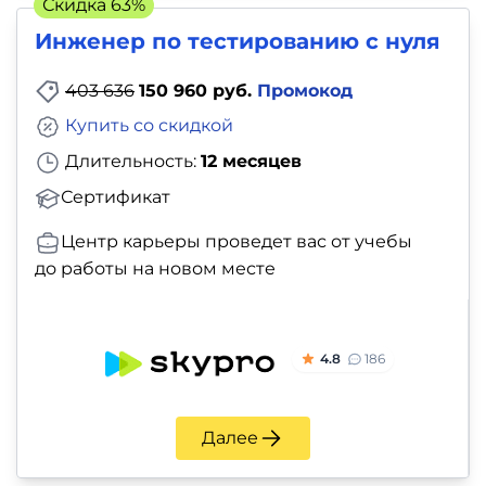
Скидка 63%
Инженер по тестированию с нуля
403 636
150 960 руб.
Промокод
Купить со скидкой
Длительность:
12 месяцев
Сертификат
Центр карьеры проведет вас от учебы
до работы на новом месте
4.8
186
Далее