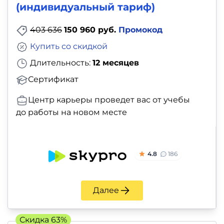
(индивидуальный тариф)
403 636
150 960 руб.
Промокод
Купить со скидкой
Длительность:
12 месяцев
Сертификат
Центр карьеры проведет вас от учебы
до работы на новом месте
4.8
186
Далее
Скидка 63%