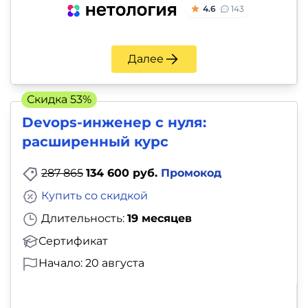
4.6
143
Далее
Скидка 53%
Devops-инженер с нуля:
расширенный курс
287 865
134 600 руб.
Промокод
Купить со скидкой
Длительность:
19 месяцев
Сертификат
Начало: 20 августа