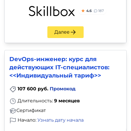
4.6
187
Далее
DevOps-инженер: курс для
действующих IT-специалистов:
<<Индивидуальный тариф>>
107 600 руб.
Промокод
Длительность:
9 месяцев
Сертификат
Начало:
Узнать дату начала