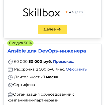
4.6
187
Далее
Скидка 50%
Ansible для DevOps-инженера
60 000
30 000 руб.
Промокод
Рассрочка: 2 500 руб./мес.
Оформить
Длительность:
1 месяц
Сертификат
Организация собеседований с
компаниями-партнерами