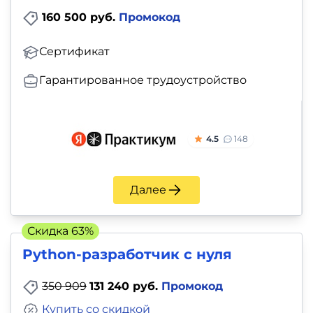
160 500 руб.
Промокод
Сертификат
Гарантированное трудоустройство
4.5
148
Далее
Скидка 63%
Python-разработчик с нуля
350 909
131 240 руб.
Промокод
Купить со скидкой