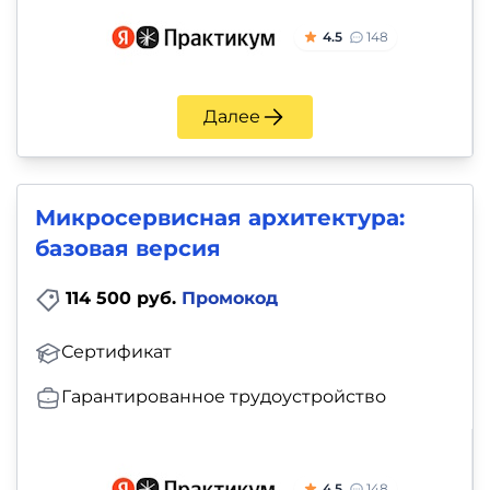
4.5
148
Далее
Микросервисная архитектура:
базовая версия
114 500 руб.
Промокод
Сертификат
Гарантированное трудоустройство
4.5
148