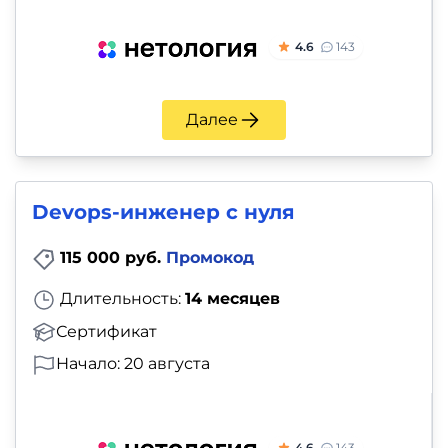
4.6
143
Далее
Devops-инженер с нуля
115 000 руб.
Промокод
Длительность:
14 месяцев
Сертификат
Начало: 20 августа
4.6
143