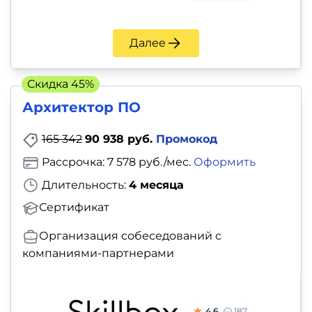
Далее
Скидка 45%
Архитектор ПО
165 342
90 938 руб.
Промокод
Рассрочка: 7 578 руб./мес.
Оформить
Длительность:
4 месяца
Сертификат
Организация собеседований с
компаниями-партнерами
4.6
187