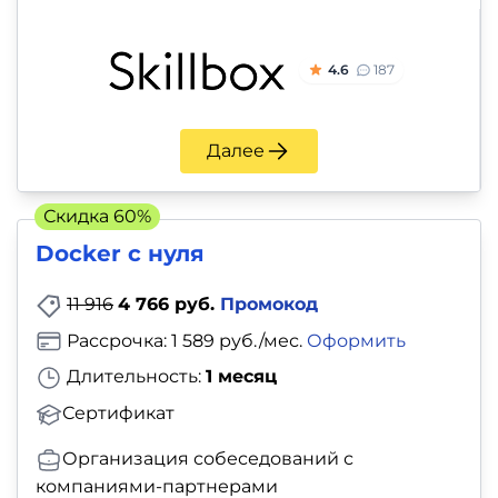
4.6
187
Далее
Скидка 60%
Docker с нуля
11 916
4 766 руб.
Промокод
Рассрочка: 1 589 руб./мес.
Оформить
Длительность:
1 месяц
Сертификат
Организация собеседований с
компаниями-партнерами