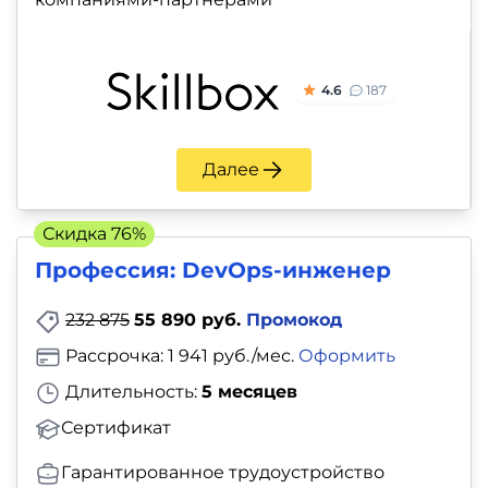
4.6
187
Далее
Скидка 76%
Профессия: DevOps-инженер
232 875
55 890 руб.
Промокод
Рассрочка: 1 941 руб./мес.
Оформить
Длительность:
5 месяцев
Сертификат
Гарантированное трудоустройство