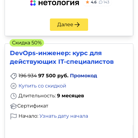
4.6
143
Далее
Скидка 50%
DevOps-инженер: курс для
действующих IT-специалистов
196 934
97 500 руб.
Промокод
Купить со скидкой
Длительность:
9 месяцев
Сертификат
Начало:
Узнать дату начала