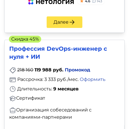
4.6
143
Далее
Скидка 45%
Профессия DevOps-инженер с
нуля + ИИ
218 160
119 988 руб.
Промокод
Рассрочка: 3 333 руб./мес.
Оформить
Длительность:
9 месяцев
Сертификат
Организация собеседований с
компаниями-партнерами