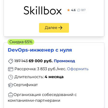
4.6
187
Далее
Скидка 65%
DevOps-инженер с нуля
197 143
69 000 руб.
Промокод
Рассрочка: 3 833 руб./мес.
Оформить
Длительность:
4 месяца
Сертификат
Организация собеседований с
компаниями-партнерами