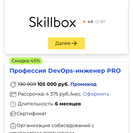
4.6
187
Далее
Скидка 45%
Профессия DevOps-инженер PRO
190 909
105 000 руб.
Промокод
Рассрочка: 4 375 руб./мес.
Оформить
Длительность:
6 месяцев
Сертификат
Организация собеседований с
компаниями-партнерами