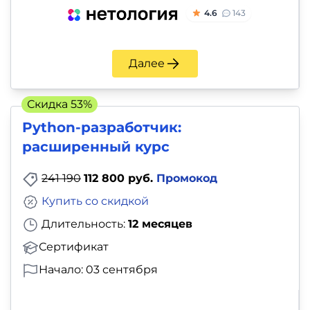
4.6
143
Далее
Скидка 53%
Python-разработчик:
расширенный курс
241 190
112 800 руб.
Промокод
Купить со скидкой
Длительность:
12 месяцев
Сертификат
Начало: 03 сентября