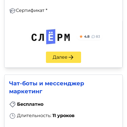
Сертификат *
4.8
83
Далее
Чат-боты и мессенджер
маркетинг
Бесплатно
Длительность:
11 уроков