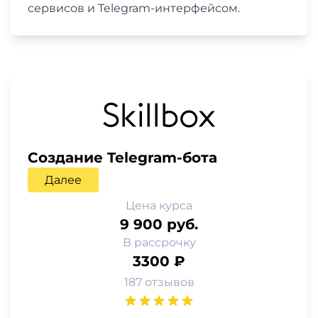
сервисов и Telegram-интерфейсом.
Создание Telegram-бота
Далее
Цена курса
9 900 руб.
В рассрочку
3300 ₽
187 отзывов