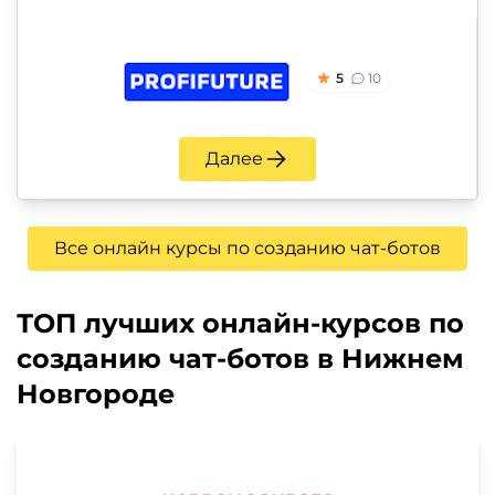
5
10
Далее
Все онлайн курсы по созданию чат-ботов
ТОП лучших онлайн-курсов по
созданию чат-ботов в Нижнем
Новгороде