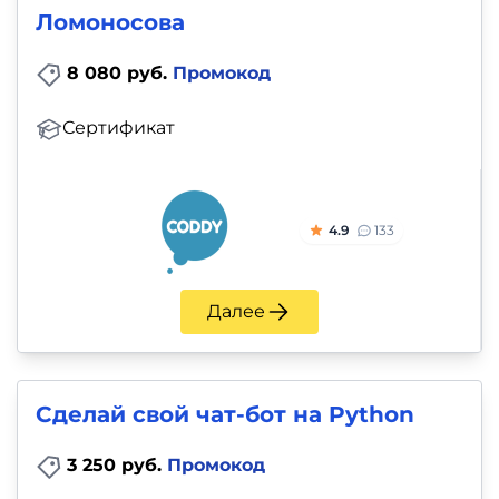
Ломоносова
8 080 руб.
Промокод
Сертификат
4.9
133
Далее
Сделай свой чат-бот на Python
3 250 руб.
Промокод