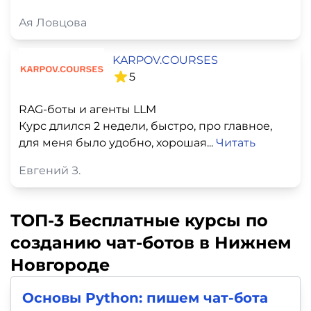
Ая Ловцова
KARPOV.COURSES
5
RAG-боты и агенты LLM
Курс длился 2 недели, быстро, про главное,
для меня было удобно, хорошая...
Читать
Евгений З.
ТОП-3 Бесплатные курсы по
созданию чат-ботов в Нижнем
Новгороде
Основы Python: пишем чат-бота