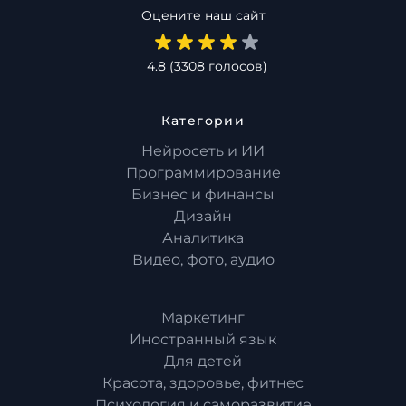
Оцените наш сайт
4.8
(
3308
голосов)
Категории
Нейросеть и ИИ
Программирование
Бизнес и финансы
Дизайн
Аналитика
Видео, фото, аудио
Маркетинг
Иностранный язык
Для детей
Красота, здоровье, фитнес
Психология и саморазвитие