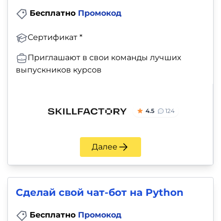
Бесплатно
Промокод
Сертификат *
Приглашают в свои команды лучших
выпускников курсов
4.5
124
Далее
Сделай свой чат-бот на Python
Бесплатно
Промокод