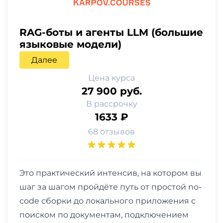
RAG-боты и агенты LLM (большие
языковые модели)
Далее
Цена курса
27 900 руб.
В рассрочку
1633 ₽
68 отзывов
Это практический интенсив, на котором вы
шаг за шагом пройдёте путь от простой no-
code сборки до локального приложения с
поиском по документам, подключением