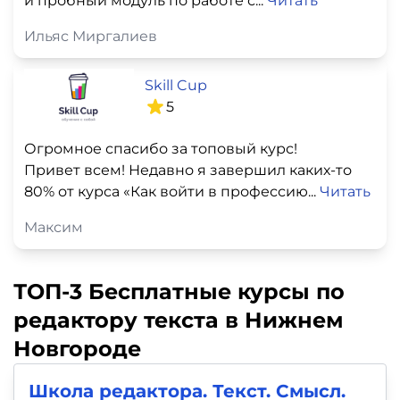
и пробный модуль по работе с...
Читать
Ильяс Миргалиев
Skill Cup
5
Огромное спасибо за топовый курс!
Привет всем! Недавно я завершил каких-то
80% от курса «Как войти в профессию...
Читать
Максим
ТОП-3 Бесплатные курсы по
редактору текста в Нижнем
Новгороде
Школа редактора. Текст. Смысл.