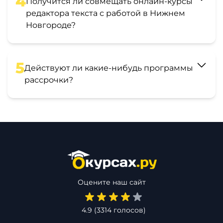
4
Получится ли совмещать онлайн-курсы
редактора текста с работой в Нижнем
Новгороде?
5
Действуют ли какие-нибудь программы
рассрочки?
Оцените наш сайт
4.9
(
3314
голосов)