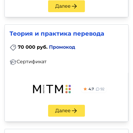
и
Далее
саморазвитие
Прочее
Теория и практика перевода
Репетиторы
70 000 руб.
Промокод
Тесты
Сертификат
на
профориентацию
4.7
92
Далее