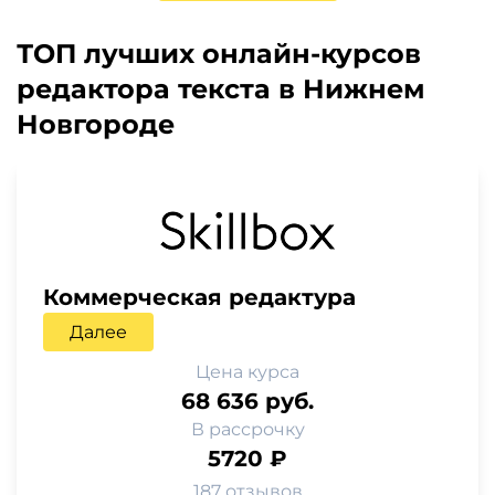
ТОП лучших онлайн-курсов
редактора текста в Нижнем
Новгороде
Коммерческая редактура
Далее
Цена курса
68 636 руб.
В рассрочку
5720 ₽
187 отзывов