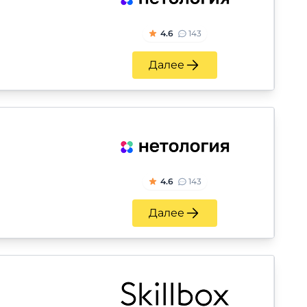
4.6
143
Далее
4.6
143
Далее