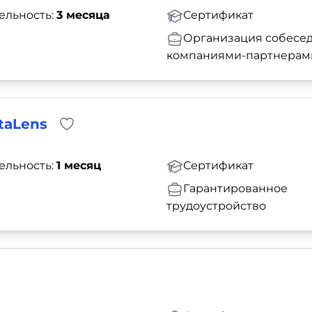
ельность:
3 месяца
Сертификат
Организация собесед
компаниями-партнерам
taLens
ельность:
1 месяц
Сертификат
Гарантированное
трудоустройство