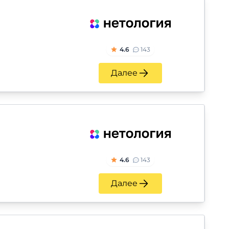
4.6
143
Далее
4.6
143
Далее