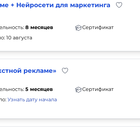
ме + Нейросети для маркетинга
ельность:
8 месяцев
Сертификат
о: 10 августа
кстной рекламе»
ельность:
5 месяцев
Сертификат
ло:
Узнать дату начала