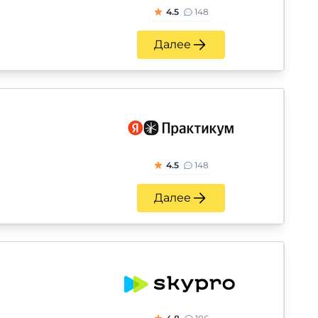
4.5
148
Далее
4.5
148
Далее