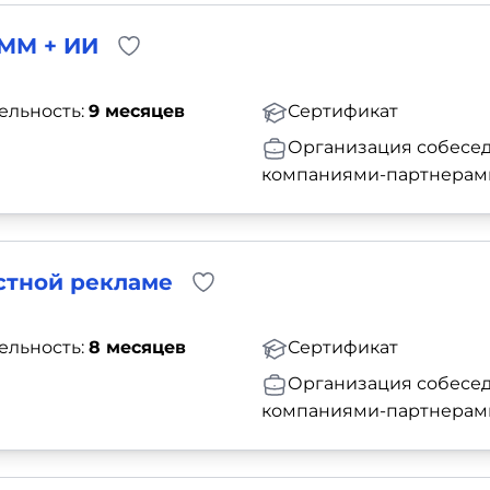
SMM + ИИ
ельность:
9 месяцев
Сертификат
Организация собесед
компаниями-партнерам
стной рекламе
ельность:
8 месяцев
Сертификат
Организация собесед
компаниями-партнерам