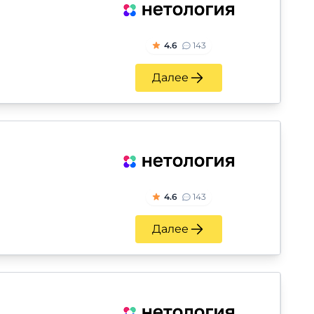
4.6
143
Далее
4.6
143
Далее