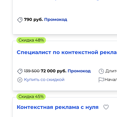
790 руб.
Промокод
Скидка 48%
Специалист по контекстной рекл
139 500
72 000 руб.
Промокод
Длит
Купить со скидкой
Начал
Скидка 45%
Контекстная реклама с нуля