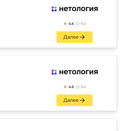
4.6
143
Далее
4.6
143
Далее