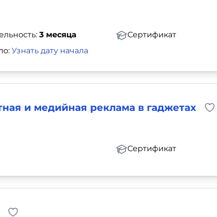
ельность:
3 месяца
Сертификат
ло:
Узнать дату начала
тная и медийная реклама в гаджетах
Сертификат