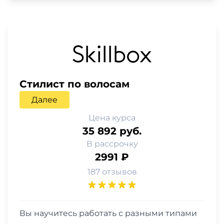
Стилист по волосам
Далее
Цена курса
35 892 руб.
В рассрочку
2991 ₽
187 отзывов
Вы научитесь работать с разными типами