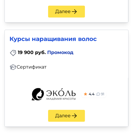
Далее
Курсы наращивания волос
19 900 руб.
Промокод
Сертификат
4.4
91
Далее