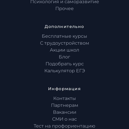
Психология и саморазвитие
Прочее
Дополнительно
Бесплатные курсы
С трудоустройством
Акции школ
Блог
Подобрать курс
Калькулятор ЕГЭ
Информация
Контакты
Партнерам
Вакансии
СМИ о нас
Тест на профориентацию