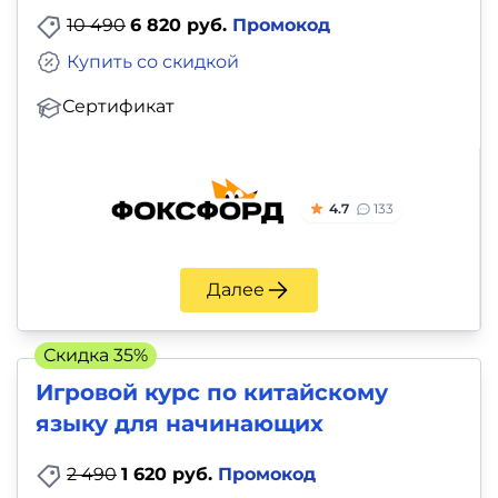
10 490
6 820 руб.
Промокод
Купить со скидкой
Сертификат
4.7
133
Далее
Скидка 35%
Игровой курс по китайскому
языку для начинающих
2 490
1 620 руб.
Промокод