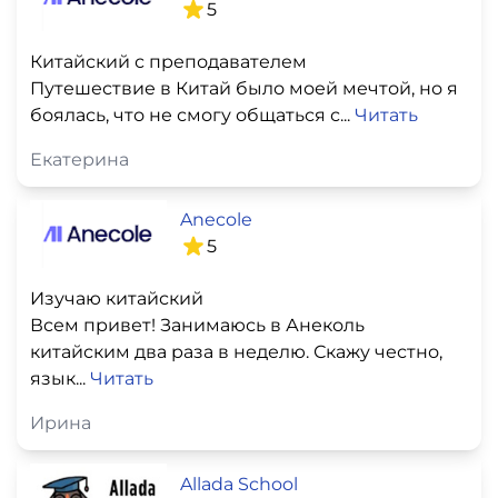
5
Китайский с преподавателем
Путешествие в Китай было моей мечтой, но я
боялась, что не смогу общаться с...
Читать
Екатерина
Anecole
5
Изучаю китайский
Всем привет! Занимаюсь в Анеколь
китайским два раза в неделю. Скажу честно,
язык...
Читать
Ирина
Allada School