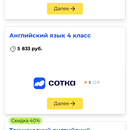
Далее
Английский язык 4 класс
5 833 руб.
5
8
Далее
Скидка 40%