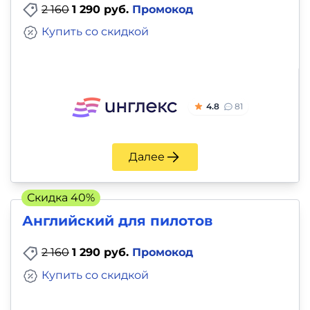
2 160
1 290 руб.
Промокод
Купить со скидкой
4.8
81
Далее
Скидка 40%
Английский для пилотов
2 160
1 290 руб.
Промокод
Купить со скидкой