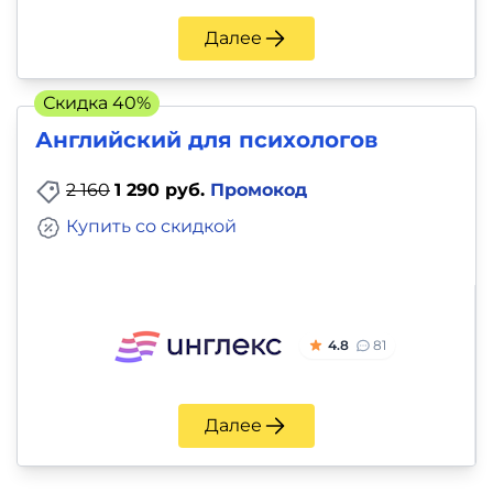
Далее
Скидка 40%
Английский для психологов
2 160
1 290 руб.
Промокод
Купить со скидкой
4.8
81
Далее