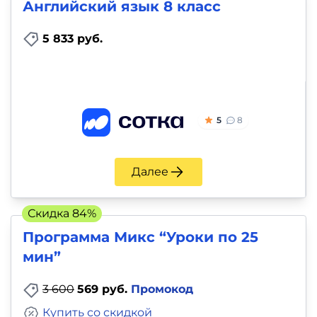
Английский язык 8 класс
5 833 руб.
5
8
Далее
Скидка 84%
Программа Микс “Уроки по 25
мин”
3 600
569 руб.
Промокод
Купить со скидкой