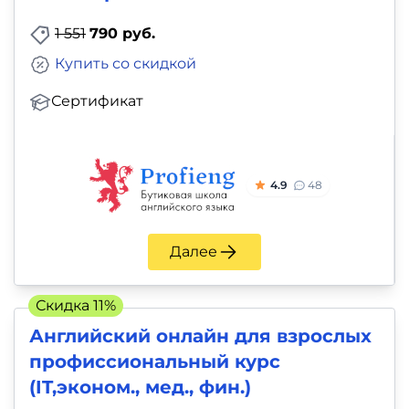
1 551
790 руб.
Купить со скидкой
Сертификат
4.9
48
Далее
Скидка 11%
Английский онлайн для взрослых
профиссиональный курс
(IT,эконом., мед., фин.)