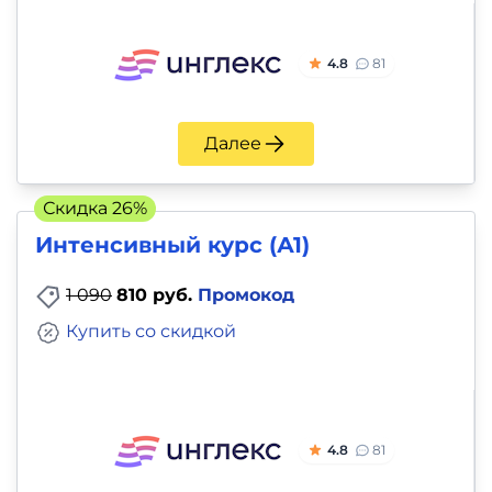
4.8
81
Далее
Скидка 26%
Интенсивный курс (А1)
1 090
810 руб.
Промокод
Купить со скидкой
4.8
81