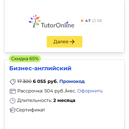
4.7
126
Далее
Скидка 65%
Бизнес-английский
17 300
6 055 руб.
Промокод
Рассрочка: 504 руб./мес.
Оформить
Длительность:
2 месяца
Сертификат