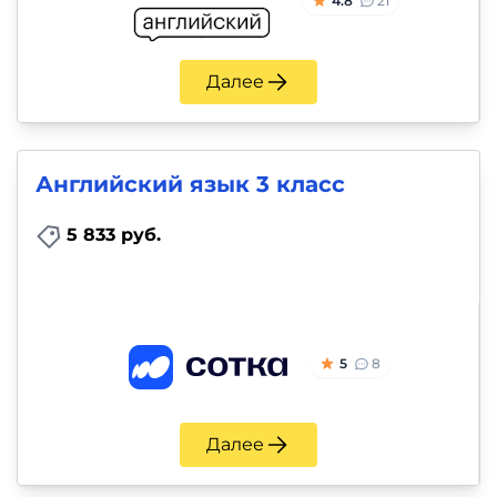
4.8
21
Далее
Английский язык 3 класс
5 833 руб.
5
8
Далее