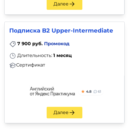
Далее
Подписка B2 Upper-Intermediate
7 900 руб.
Промокод
Длительность:
1 месяц
Сертификат
4.8
61
Далее