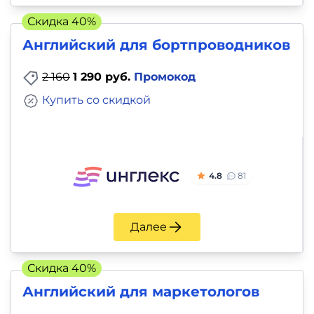
Скидка 40%
Английский для бортпроводников
2 160
1 290 руб.
Промокод
Купить со скидкой
4.8
81
Далее
Скидка 40%
Английский для маркетологов