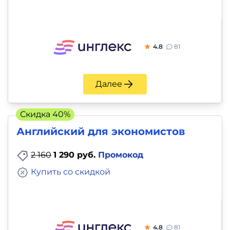
4.8
81
Далее
Скидка 40%
Английский для экономистов
2 160
1 290 руб.
Промокод
Купить со скидкой
4.8
81