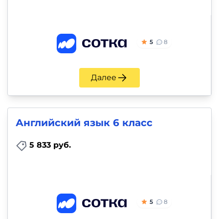
5
8
Далее
Английский язык 6 класс
5 833 руб.
5
8