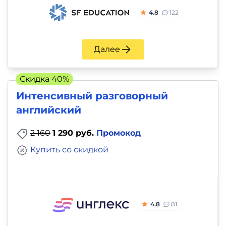
4.8
122
Далее
Скидка 40%
Интенсивный разговорный
английский
2 160
1 290 руб.
Промокод
Купить со скидкой
4.8
81