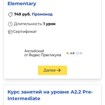
Elementary
749 руб.
Промокод
Длительность:
1 урок
Сертификат
4.8
61
Далее
Курс занятий на уровне А2.2 Pre-
Intermediate