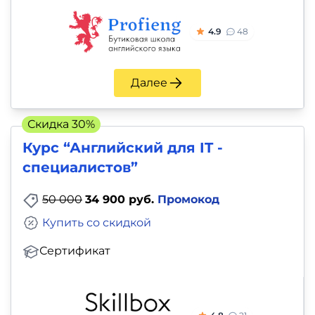
4.9
48
Далее
Скидка 30%
Курс “Английский для IT -
специалистов”
50 000
34 900 руб.
Промокод
Купить со скидкой
Сертификат