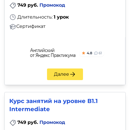
749 руб.
Промокод
Длительность:
1 урок
Сертификат
4.8
61
Далее
Курс занятий на уровне В1.1
Intermediate
749 руб.
Промокод