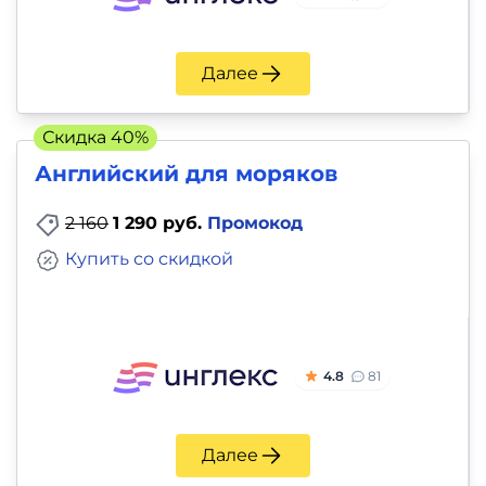
Далее
Скидка 40%
Английский для моряков
2 160
1 290 руб.
Промокод
Купить со скидкой
4.8
81
Далее