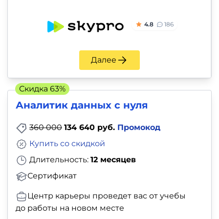
4.8
186
Далее
Скидка 63%
Аналитик данных с нуля
360 000
134 640 руб.
Промокод
Купить со скидкой
Длительность:
12 месяцев
Сертификат
Центр карьеры проведет вас от учебы
до работы на новом месте