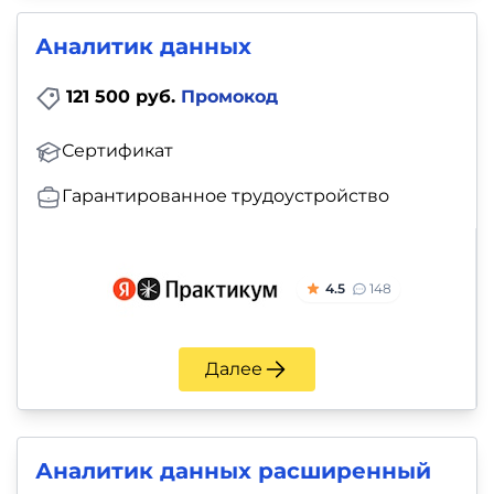
Аналитик данных
121 500 руб.
Промокод
Сертификат
Гарантированное трудоустройство
4.5
148
Далее
Аналитик данных расширенный