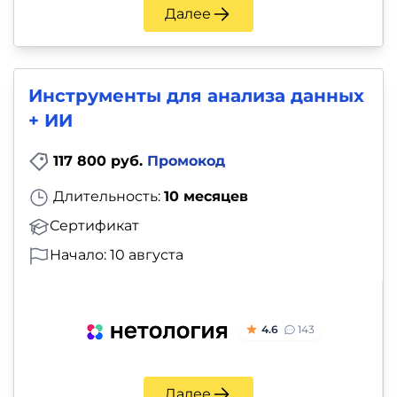
Далее
Инструменты для анализа данных
+ ИИ
117 800 руб.
Промокод
Длительность:
10 месяцев
Сертификат
Начало: 10 августа
4.6
143
Далее