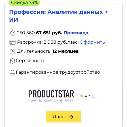
Скидка 73%
Профессия: Аналитик данных +
ИИ
250 560
67 651 руб.
Промокод
Рассрочка: 2 088 руб./мес.
Оформить
Длительность:
12 месяцев
Сертификат
Гарантированное трудоустройство
4.7
111
Далее