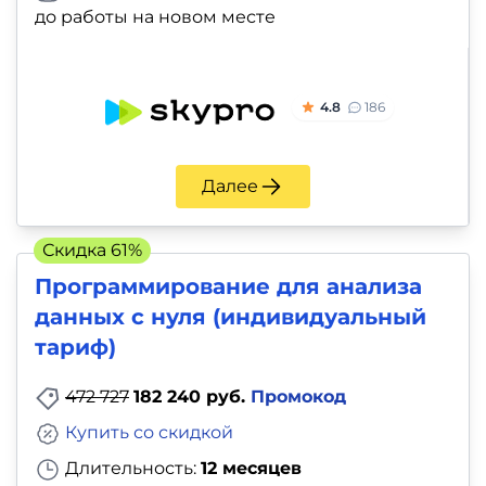
до работы на новом месте
4.8
186
Далее
Скидка 61%
Программирование для анализа
данных с нуля (индивидуальный
тариф)
472 727
182 240 руб.
Промокод
Купить со скидкой
Длительность:
12 месяцев