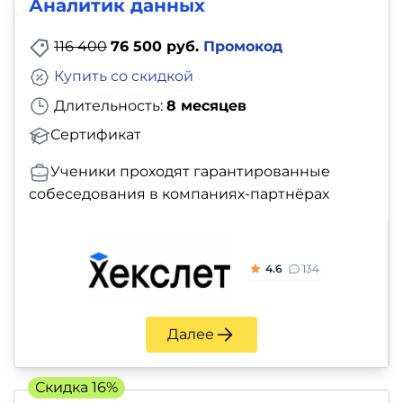
Аналитик данных
116 400
76 500 руб.
Промокод
Купить со скидкой
Длительность:
8 месяцев
Сертификат
Ученики проходят гарантированные
собеседования в компаниях-партнёрах
4.6
134
Далее
Скидка 16%