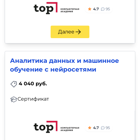
4.7
95
Далее
Аналитика данных и машинное
обучение с нейросетями
4 040 руб.
Сертификат
4.7
95