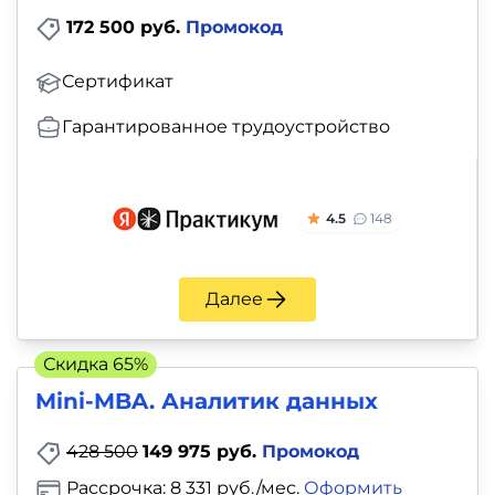
172 500 руб.
Промокод
Сертификат
Гарантированное трудоустройство
4.5
148
Далее
Скидка 65%
Mini-MBA. Аналитик данных
428 500
149 975 руб.
Промокод
Рассрочка: 8 331 руб./мес.
Оформить