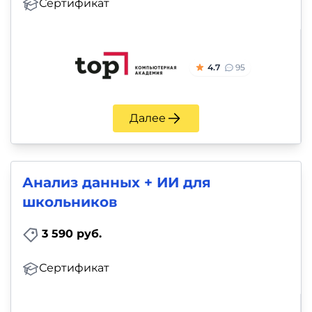
Сертификат
4.7
95
Далее
Анализ данных + ИИ для
школьников
3 590 руб.
Сертификат