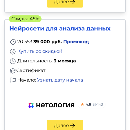
Далее
Скидка 45%
Нейросети для анализа данных
70 553
39 000 руб.
Промокод
Купить со скидкой
Длительность:
3 месяца
Сертификат
Начало:
Узнать дату начала
4.6
143
Далее