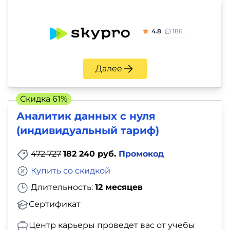
4.8
186
Далее
Скидка 61%
Аналитик данных с нуля
(индивидуальный тариф)
472 727
182 240 руб.
Промокод
Купить со скидкой
Длительность:
12 месяцев
Сертификат
Центр карьеры проведет вас от учебы