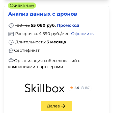
Скидка 45%
Анализ данных с дронов
100 145
55 080 руб.
Промокод
Рассрочка: 4 590 руб./мес.
Оформить
Длительность:
3 месяца
Сертификат
Организация собеседований с
компаниями-партнерами
4.6
187
Далее