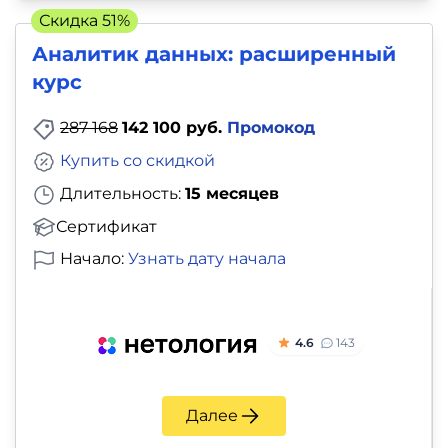
Скидка 51%
Аналитик данных: расширенный
курс
287 168
142 100 руб.
Промокод
Купить со скидкой
Длительность:
15 месяцев
Сертификат
Начало:
Узнать дату начала
4.6
143
Далее