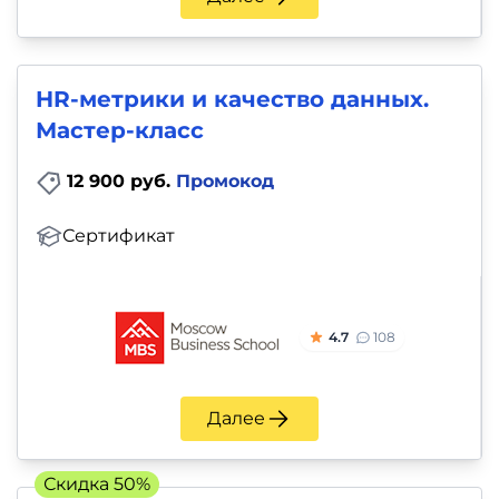
HR-метрики и качество данных.
Мастер-класс
12 900 руб.
Промокод
Сертификат
4.7
108
Далее
Скидка 50%