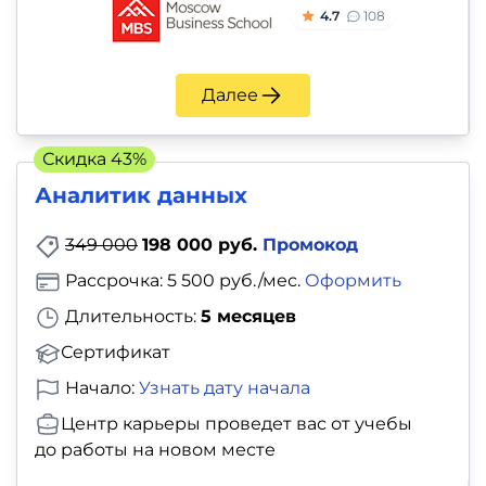
4.7
108
Далее
Скидка 43%
Аналитик данных
349 000
198 000 руб.
Промокод
Рассрочка: 5 500 руб./мес.
Оформить
Длительность:
5 месяцев
Сертификат
Начало:
Узнать дату начала
Центр карьеры проведет вас от учебы
до работы на новом месте