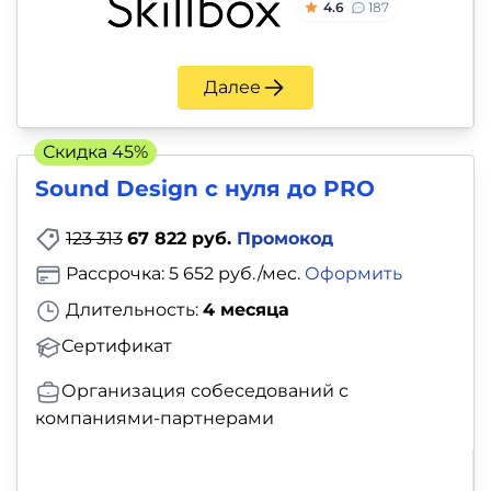
4.6
187
Далее
Скидка 45%
Sound Design с нуля до PRO
123 313
67 822 руб.
Промокод
Рассрочка: 5 652 руб./мес.
Оформить
Длительность:
4 месяца
Сертификат
Организация собеседований с
компаниями-партнерами