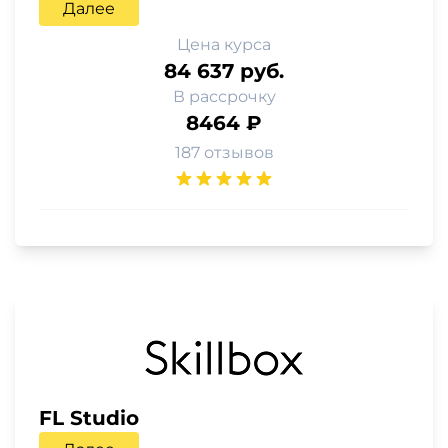
Далее
Цена курса
84 637 руб.
В рассрочку
8464 ₽
187 отзывов
FL Studio