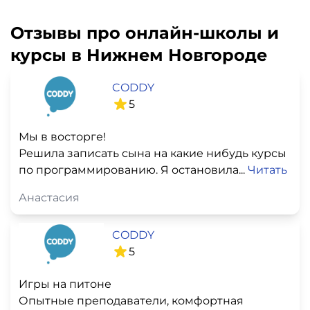
Отзывы про онлайн-школы и
курсы в Нижнем Новгороде
CODDY
5
Мы в восторге!
Решила записать сына на какие нибудь курсы
по программированию. Я остановила...
Читать
Анастасия
CODDY
5
Игры на питоне
Опытные преподаватели, комфортная