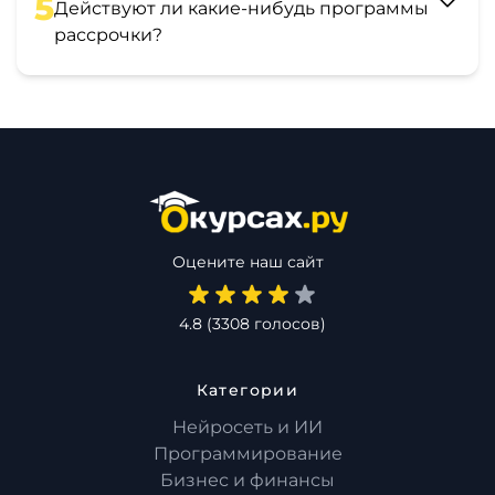
5
Действуют ли какие-нибудь программы
рассрочки?
Оцените наш сайт
4.8
(
3308
голосов)
Категории
Нейросеть и ИИ
Программирование
Бизнес и финансы