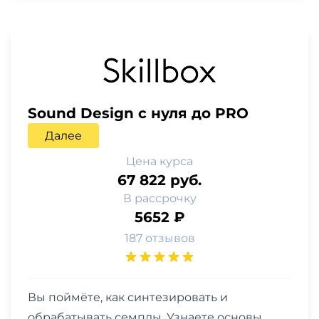
Sound Design с нуля до PRO
Далее
Цена курса
67 822 руб.
В рассрочку
5652 ₽
187 отзывов
Вы поймёте, как синтезировать и
обрабатывать семплы. Узнаете основы