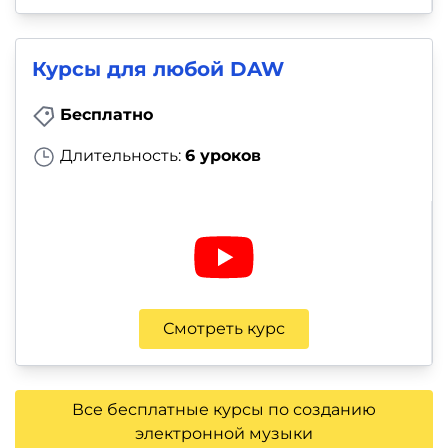
Курсы для любой DAW
Бесплатно
Длительность:
6 уроков
Смотреть курс
Все бесплатные курсы по созданию
электронной музыки