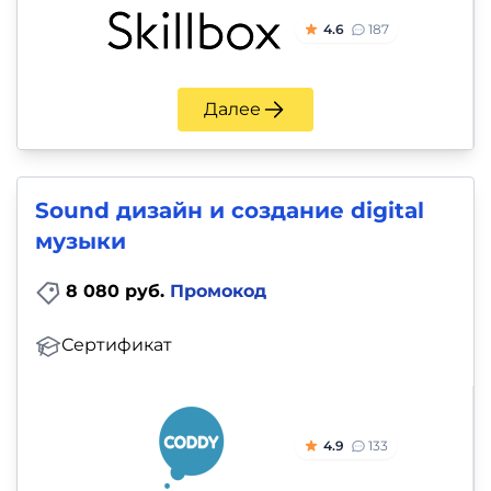
4.6
187
Далее
Sound дизайн и создание digital
музыки
8 080 руб.
Промокод
Сертификат
4.9
133