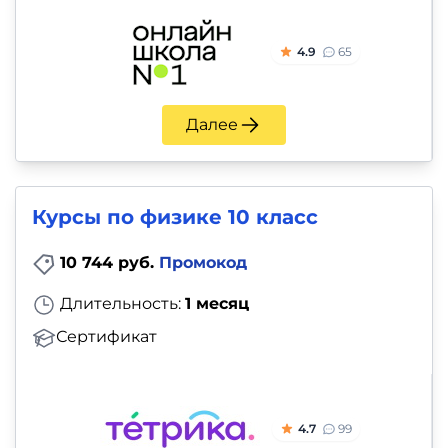
4.9
65
Далее
Курсы по физике 10 класс
10 744 руб.
Промокод
Длительность:
1 месяц
Сертификат
4.7
99