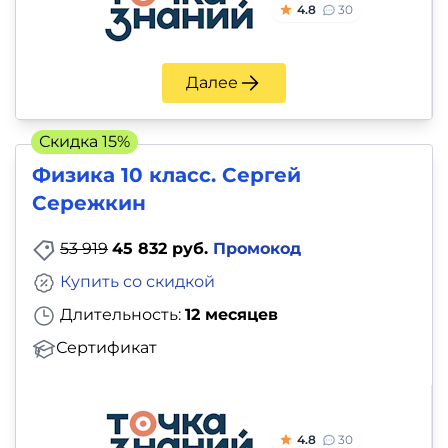
4.8
30
Далее
Скидка 15%
Физика 10 класс. Сергей
Сережкин
53 919
45 832 руб.
Промокод
Купить со скидкой
Длительность:
12 месяцев
Сертификат
4.8
30