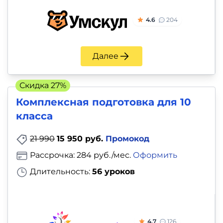
4.6
204
Далее
Скидка 27%
Комплексная подготовка для 10
класса
21 990
15 950 руб.
Промокод
Рассрочка: 284 руб./мес.
Оформить
Длительность:
56 уроков
4.7
126