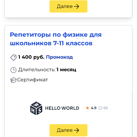
Далее
Репетиторы по физике для
школьников 7-11 классов
1 400 руб.
Промокод
Длительность:
1 месяц
Сертификат
4.9
56
Далее