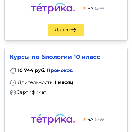
4.7
99
Далее
Курсы по биологии 10 класс
10 744 руб.
Промокод
Длительность:
1 месяц
Сертификат
4.7
99