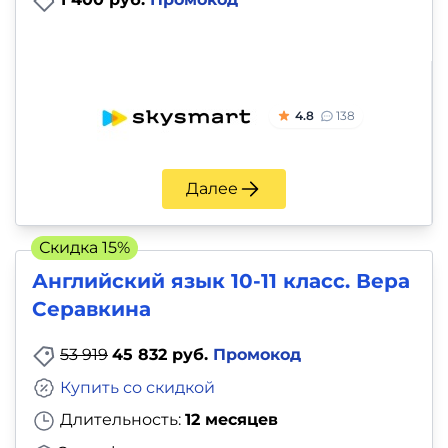
4.8
138
Далее
Скидка 15%
Английский язык 10-11 класс. Вера
Серавкина
53 919
45 832 руб.
Промокод
Купить со скидкой
Длительность:
12 месяцев