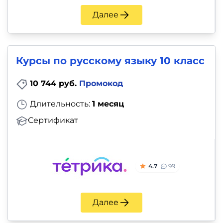
Далее
Курсы по русскому языку 10 класс
10 744 руб.
Промокод
Длительность:
1 месяц
Сертификат
4.7
99
Далее