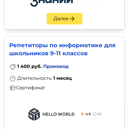
Далее
Репетиторы по информатике для
школьников 9-11 классов
1 400 руб.
Промокод
Длительность:
1 месяц
Сертификат
4.9
56