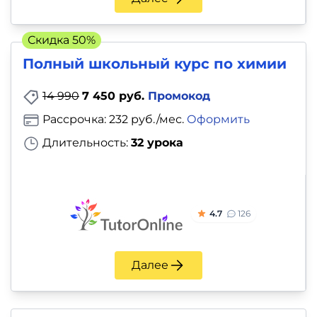
Скидка 50%
Полный школьный курс по химии
14 990
7 450 руб.
Промокод
Рассрочка: 232 руб./мес.
Оформить
Длительность:
32 урока
4.7
126
Далее