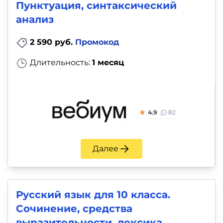
Пунктуация, синтаксический
анализ
2 590 руб.
Промокод
Длительность:
1 месяц
4.9
82
Далее
Русский язык для 10 класса.
Сочинение, средства
выразительности, лексика