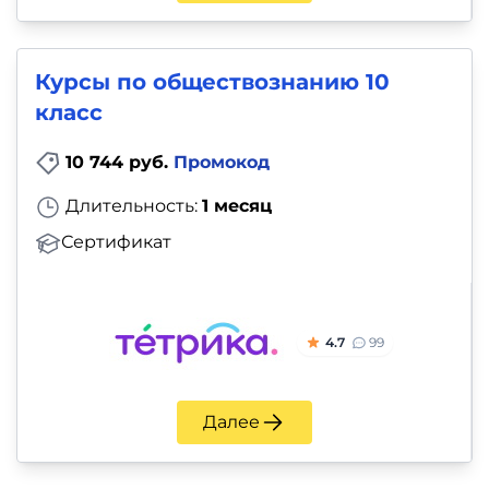
Курсы по обществознанию 10
класс
10 744 руб.
Промокод
Длительность:
1 месяц
Сертификат
4.7
99
Далее