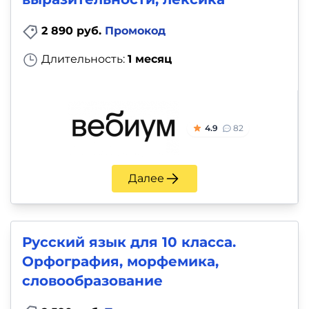
2 890 руб.
Промокод
Длительность:
1 месяц
4.9
82
Далее
Русский язык для 10 класса.
Орфография, морфемика,
словообразование