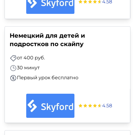
4.58
Немецкий для детей и
подростков по скайпу
от 400 руб.
30 минут
Первый урок бесплатно
4.58