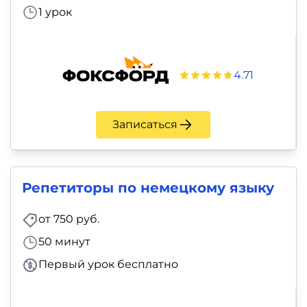
и
1 урок
саморазвитие
Прочее
4.71
Репетиторы
Записаться
Тесты
на
профориентацию
Репетиторы по немецкому языку
от 750 руб.
50 минут
Первый урок бесплатно