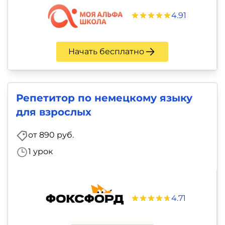
4.91
Начать бесплатно
Репетитор по немецкому языку
для взрослых
от 890 руб.
1 урок
4.71