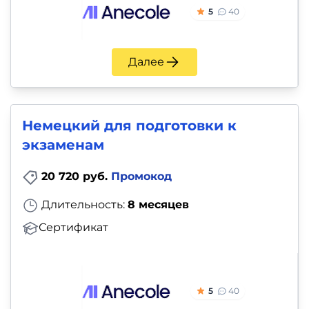
5
40
Далее
Немецкий для подготовки к
экзаменам
20 720 руб.
Промокод
Длительность:
8 месяцев
Сертификат
5
40